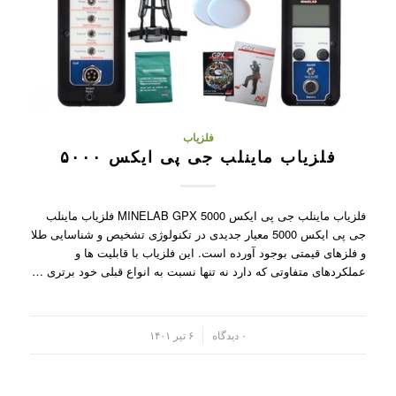
فلزیاب
فلزیاب ماینلب جی پی ایکس ۵۰۰۰
فلزیاب ماینلب جی پی ایکس MINELAB GPX 5000 فلزیاب ماینلب
جی پی ایکس 5000 معیار جدیدی در تکنولوژی تشخیص و شناسایی طلا
و فلزهای قیمتی بوجود آورده است. این فلزیاب با قابلیت ها و
عملکردهای متفاوتی که دارد نه تنها نسبت به انواع قبلی خود برتری …
/
۰ دیدگاه
۶ تیر ۱۴۰۱