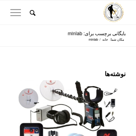
بایگانی برچسب برای: minlab
مکان شما:
خانه
/
minlab
نوشته‌ها