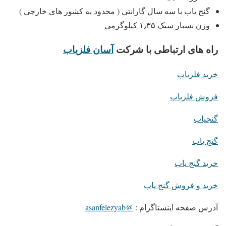
گنج یاب با سه سال گارانتی ( محدود به کشور های خارجی )
وزن بسیار سبک ۱٫۳۵ کیلوگرمی
راه های ارتباطی با شرکت
آسان فلزیاب
خرید فلزیاب
فروش فلزیاب
گنجیاب
گنج یاب
خرید گنج یاب
خرید و فروش گنج یاب
آدرس صفحه اینستاگرام :
@asanfelezyab