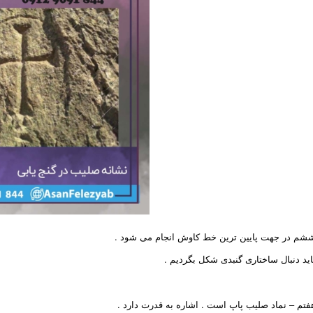
شم در جهت پایین ترین خط کاوش انجام می شود .
اید دنبال ساختاری گنبدی شکل بگردیم .
فتم – نماد صلیب پاپ است . اشاره به قدرت دارد .