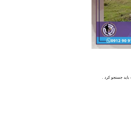
باید جستجو کرد .