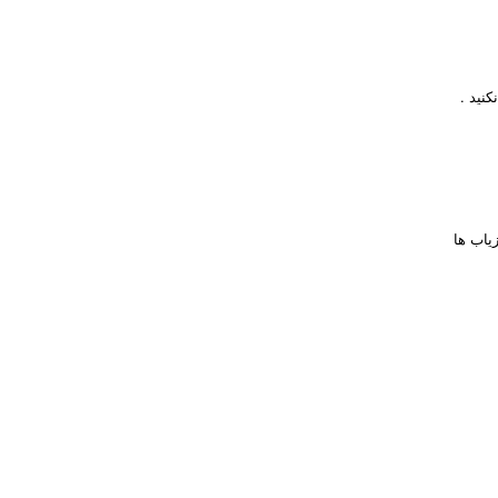
کنید
.
یاب ها