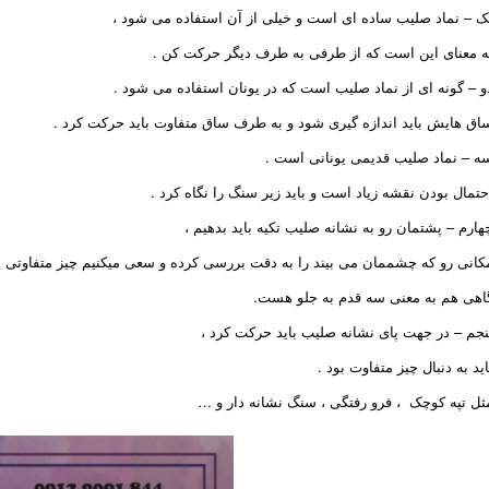
ک – نماد صلیب ساده ای است و خیلی از آن استفاده می شود ،
ه معنای این است که از طرفی به طرف دیگر حرکت کن .
و – گونه ای از نماد صلیب است که در یونان استفاده می شود .
اق هایش باید اندازه گیری شود و به طرف ساق متفاوت باید حرکت کرد .
ه – نماد صلیب قدیمی یونانی است .
حتمال بودن نقشه زیاد است و باید زیر سنگ را نگاه کرد .
هارم – پشتمان رو به نشانه صلیب تکیه باید بدهیم ،
کانی رو که چشممان می بیند را به دقت بررسی کرده و سعی میکنیم چیز متفاوتی پید
اهی هم به معنی سه قدم به جلو هست.
نجم – در جهت پای نشانه صلیب باید حرکت کرد ،
اید به دنبال چیز متفاوت بود .
ثل تپه کوچک ، فرو رفتگی ، سنگ نشانه دار و …