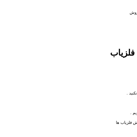
روش
فلزیاب
کنید
.
یم
.
ش فلزیاب ها