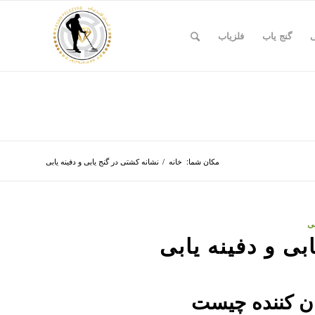
ی
گنج یاب
فلزیاب
مکان شما:
خانه
/
نشانه کشتی در گنج یابی و دفینه یابی
بی
بی و دفینه یابی
یان کننده چیست