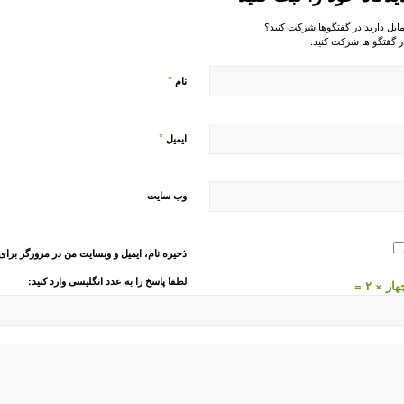
مایل دارید در گفتگوها شرکت کنید؟
ر گفتگو ها شرکت کنید.
*
نام
*
ایمیل
وب‌ سایت
ذخیره نام، ایمیل و وبسایت من در مرورگر برای
لطفا پاسخ را به عدد انگلیسی وارد کنید:
ار × ۲ =