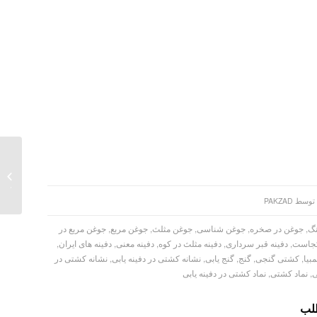
نشانه 
یابی
توسط
PAKZAD
نگ
,
جوغن در صخره
,
جوغن شناسی
,
جوغن مثلث
,
جوغن مربع
,
جوغن مربع در
کجاست
,
دفینه قبر سرداری
,
دفینه مثلث در کوه
,
دفینه معنی
,
دفینه های ایران
,
بیا
,
کشتی گنجی
,
گنج
,
گنج یابی
,
نشانه کشتی در دفینه یابی
,
نشانه کشتی در
ی
,
نماد کشتی
,
نماد کشتی در دفینه یابی
طلب