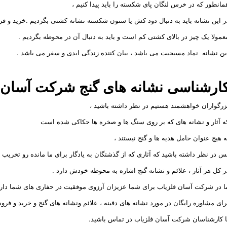
مانطور که در خرس لنگان پای شکسته را باید پیدا کنیم ،
ر این نشانه باید به دنبال دود کش یا ستون شکسته نشانه کشتی بگردیم .خرید و ف
عمولا یک چیز در بالای کشتی کم است و باید به دنبال آن در محوطه بگردیم .
ین نشانه نماد مسیحیت می باشد ، بیان کننده زندگی ابدی و سفر می باشد .
ارشناسی نشانه های گنج
شرکت
آسان 
زرگواران خواهشمند هستیم در نظر داشته باشید ،
ه آثار و نشانه های که بر روی سنگ ها و صخره ها حکاکی شده است
ه هیچ عنوان حامل هدیه ها و گنج نیستند ،
س در نظر داشته باشید که آثاری که از گذشتگان به یادگار برای ما مانده رو تخریب ن
ر کل هر آثار ، علائم و نشانه گنج اشاره به محوطه خودش دارد
.
ا در شرکت آسان فلزیاب برای شما عزیزان آرزوی موفقیت در حفاری های شما دار
رای مشاوره رایگان در مورد نشانه های دفینه ، علائم ونشانه های گنج و خرید و فرو
ا کارشناسان شرکت آسان فلزیاب در تماس باشید.