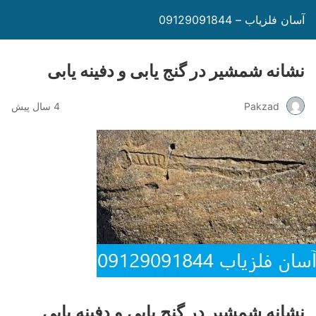
آسان فلزیاب – 09129091844
نشانه شمشیر در گنج یابی و دفینه یابی
Pakzad
4 سال پیش
نشانه شمشیر در گنج یابی و دفینه یابی