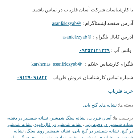
با کارشناسان شرکت آسان فلزیاب در تماس باشید.
آدرس صفحه اینستاگرام
:
@asanfelezyab
آدرس کانال تلگرام
:
@asanfelezyab
۰۹۳۵۲۱۲۱۳۴۹
واتس آپ
:
تلگرام کارشناس علائم
:
@karshenas_asanfelezyab
۰۹۱۲۹۰۹۱۸۴۴
شماره تماس کارشناسان فروش فلزیاب
:
خرید فلزیاب
دسته ها:
نشانه های گنج یابی
برچسب ها:
آسان فلزیاب
،
نشانه سنگ شمشیر
،
نشانه شمشیر در دفینه
،
نشانه شمشیر در دفینه یابی
،
نشانه شمشیر در فال قهوه
،
نشانه شمشیر
در گنج
،
نشانه شمشیر در گنج یابی
،
نشانه شمشیر روی سنگ
،
نشانه
شمشیری
،
نشانه ی شمشیر در دفینه
،
نماد شمشیر بر روی سنگ
،
نماد