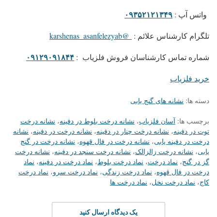
۰۹۳۵۲۱۲۱۳۴۹
واتس آپ
:
تلگرام کارشناس علائم
:
@karshenas_asanfelezyab
۰۹۱۲۹۰۹۱۸۴۴
شماره تماس کارشناسان فروش فلزیاب
:
خرید فلزیاب
دسته ها:
نشانه های گنج یابی
برچسب ها:
آسان فلزیاب
،
نشانه درخت بلوط در دفینه
،
نشانه درخت
توت در دفینه
،
نشانه درخت چنار در دفینه
،
نشانه درخت در دفینه
،
نشانه
درخت در دفینه یابی
،
نشانه درخت در فال قهوه
،
نشانه درخت در گنج
یابی
،
نشانه درخت زالزالک
،
نشانه درخت سنجد در دفینه
،
نشانه درخت
گز در گنج
،
نماد درخت
،
نماد درخت بلوط
،
نماد درخت در دفینه
،
نماد
درخت در فال قهوه
،
نماد درخت زندگی
،
نماد درخت سرو
،
نماد درخت
کاج
،
نماد درخت نخل
،
نماد درخت ها
یک دیدگاه ارسال کنید