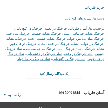
خرید فلزیاب
دسته ها:
نشانه های گنج یابی
برچسب ها:
آسان فلزیاب
،
خرچنگ در دفینه
،
خرچنگ در گنج یابی
،
خرچنگ نشانه چه ماهی است
،
خرچنگ نشانه چیست
،
خرچنگ نماد چیه
،
خرچنگ نماد ماه تیر
،
خواب خرچنگ نشانه چیست
،
دفینه خرچنگ
،
نشانه
خرچنگ در خواب
،
نشانه خرچنگ در دفینه
،
نشانه خرچنگ در فال قهوه
،
نشانه خرچنگی
،
نماد خرچنگ
،
نماد خرچنگ به چه معناست
،
نماد خرچنگ
چیست
،
نماد خرچنگ در دفینه
،
نماد خرچنگ در دفینه یابی
،
نماد خرچنگ
در فال قهوه
،
نماد خرچنگ در گنج یابی
،
نماد خرچنگ در ماه تولد
یک دیدگاه ارسال کنید
آسان فلزیاب – 09129091844
بازگشت به بالا