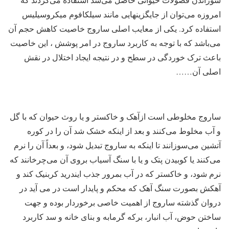
امروزه می‌توان از جایگزینهایی مانند سیلکافوم میکروسیلیس
استفاده کرد. یکی از معایب اصلی ساروج خاصیت کاهش حجم آن
می‌باشد که با توجه به کاربرد ساروج در امر پوشش ، این خاصیت
باعث ترک خوردگی در سطح و در نتیجه ایجاد اختلال در نقش
اصلی آن……
ساروج مخلوطی است ازآهک و خاکستر و یا روث حیوان که با گل
و آب مخلوط می‌کنند و بعد از اینکه خشک شد آن را در کوره
آتشین می‌سوزانند تا اینکه به ساروج تبدیل شود، و بعداً آن را نرم
می‌کنند یا کوبیدن پتک و یا با سنگ آسیاب بروی آن می‌چرخانند که
نرم شود، و خاکستر که در آب بمرور جذب ایندرید کربنیک کند و
آهکش بصورت سنگ آهک که محکم و پایدار است در می آید در
دروان گذشته ساروج از اهمیت خاصی برخوردار بوده و جهت
ساختن حوض، آب انبار، برکه گرمابه و بنای خانه و سد کاربرد