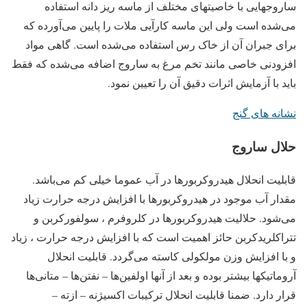
ساروجهایی با خاصیتهای مختلف از ماسه ریز دانه استفاده
می‌شده است ولی این ماسه کارآیی ملات را پایین می‌آورده که
برای جبران آن از خاک رس استفاده می‌شده است. گاهی مواد
افزودنی خاصی مانند تخم مرغ به ساروج اضافه می‌شده که فقط
باید با آزمایش اثرات دقیق آن را تعیین نمود.
نشانه های گنج
حلال ساروج
قابلیت انحلال هیدروکربورها در آب عموما خیلی کم می‌باشد.
مقدار آب موجود در هیدروکربورها با افزایش درجه حرارت زیاد
می‌شود. حلالیت هیدروکربورها در کلروفرم ، سولفورکربن و
تتراکلریدکربن حائز اهمیت است که با افزایش درجه حرارت ، زیاد
و با افزایش وزن مولکولی کاسته می‌گردد. قابلیت انحلال
آروماتیکها بیشتر بوده و بعد از آنها اولفین‌ها – نفتن‌ها – متانی‌ها
قرار دارد. ضمنا قابلیت انحلال ترکیبات اکسیژنه – ازته –