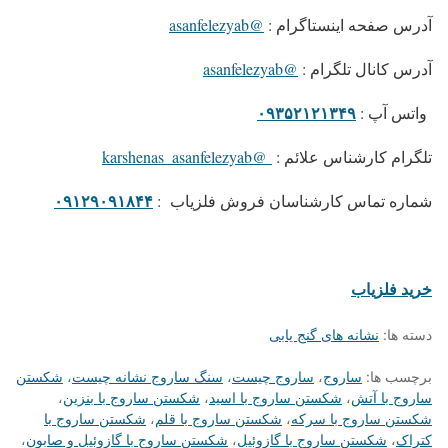
آدرس صفحه اینستاگرام
:
@asanfelezyab
آدرس کانال تلگرام
:
@asanfelezyab
۰۹۳۵۲۱۲۱۳۴۹
واتس آپ
:
تلگرام کارشناس علائم
:
@karshenas_asanfelezyab
۰۹۱۲۹۰۹۱۸۴۴
شماره تماس کارشناسان فروش فلزیاب
:
خرید فلزیاب
دسته ها:
نشانه های گنج یابی
برچسب ها:
ساروج
،
ساروج چیست
،
سنگ ساروج نشانه چیست
،
شکستن
ساروج با آتش
،
شکستن ساروج با اسید
،
شکستن ساروج با بنزین
،
شکستن ساروج با سرکه
،
شکستن ساروج با قلم
،
شکستن ساروج با
کتراک
،
شکستن ساروج با گازوئیل
،
شکستن ساروج با گازوئیل و صابون
،