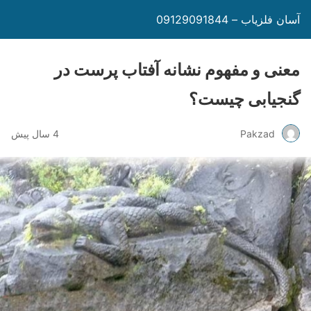
آسان فلزیاب – 09129091844
معنی و مفهوم نشانه آفتاب پرست در
گنجیابی چیست؟
Pakzad
4 سال پیش