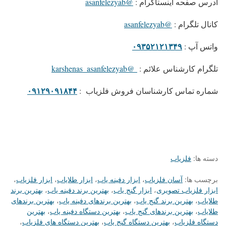
آدرس صفحه اینستاگرام :
@asanfelezyab
کانال تلگرام :
@asanfelezyab
۰۹۳۵۲۱۲۱۳۴۹
واتس آپ :
تلگرام کارشناس علائم :
@karshenas_asanfelezyab
۰۹۱۲۹۰۹۱۸۴۴
شماره تماس کارشناسان فروش فلزیاب :
دسته ها:
فلزیاب
برچسب ها:
آسان فلزیاب
،
ابزار دفینه یاب
،
ابزار طلایاب
،
ابزار فلزیاب
،
ابزار فلزیاب تصویری
،
ابزار گنج یاب
،
بهترین برند دفینه یاب
،
بهترین برند
طلایاب
،
بهترین برند گنج یاب
،
بهترین برندهای دفینه یاب
،
بهترین برندهای
طلایاب
،
بهترین برندهای گنج یاب
،
بهترین دستگاه دفینه یاب
،
بهترین
دستگاه فلزیاب
،
بهترین دستگاه گنج یاب
،
بهترین دستگاه های فلزیاب
،