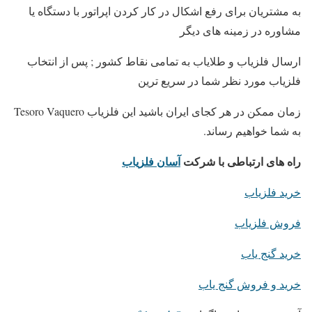
به مشتریان برای رفع اشکال در کار کردن اپراتور با دستگاه یا
مشاوره در زمینه های دیگر
ارسال فلزیاب و طلایاب به تمامی نقاط کشور ; پس از انتخاب
فلزیاب مورد نظر شما در سریع ترین
زمان ممکن در هر کجای ایران باشید این فلزیاب Tesoro Vaquero
به شما خواهیم رساند.
راه های ارتباطی با شرکت
آسان فلزیاب
خرید فلزیاب
فروش فلزیاب
خرید گنج یاب
خرید و فروش گنج یاب