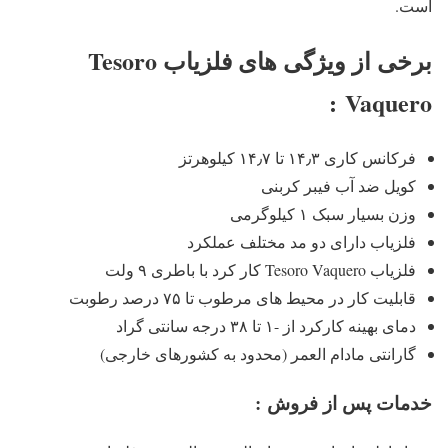
است.
برخی از ویژگی های فلزیاب Tesoro
Vaquero :
فرکانس کاری ۱۴٫۳ تا ۱۴٫۷ کیلوهرتز
کویل ضد آب فیبر کربنی
وزن بسیار سبک ۱ کیلوگرمی
فلزیاب دارای دو مد مختلف عملکرد
فلزیاب Tesoro Vaquero کار کرد با باطری ۹ ولت
قابلیت کار در محیط های مرطوب تا ۷۵ درصد رطوبت
دمای بهینه کارکرد از -۱ تا ۳۸ درجه سانتی گراد
گارانتی مادام العمر (محدود به کشورهای خارجی)
خدمات پس از فروش
: