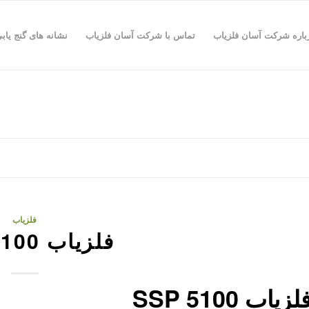
باره شرکت آسان فلزیاب
تماس با شرکت آسان فلزیاب
نشانه های گنج یاب
فلزیاب
فلزیاب SSP 5100
لزیاب SSP 5100