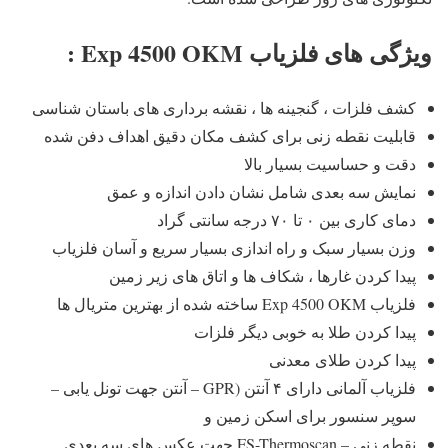
ویژگی های فلزیاب Exp 4500 OKM :
کشف فلزات ، گنجینه ها ، نقشه برداری های باستان شناسی
قابلیت نقطه زنی برای کشف مکان دقیق اهداف دفن شده
دقت و حساسیت بسیار بالا
نمایش سه بعدی شامل نشان دادن اندازه و عمق
دمای کاری بین ۰ تا ۷۰ درجه سانتی گراد
وزن بسیار سبک و راه اندازی بسیار سریع و آسان فلزیاب
پیدا کردن غارها ، شکاف ها و اتاق های زیر زمین
فلزیاب Exp 4500 OKM ساخته شده از بهترین متریال ها
پیدا کردن طلا به خوبی دیگر فلزات
پیدا کردن طلای معدنی
فلزیاب آلمانی دارای ۴ آنتن (GPR – آنتن جهت تونل یابی –
سوپر سنسور برای اسکن زمین و
نقطه زنی – FS-Thermoscan جهت عکس های سه بعدی