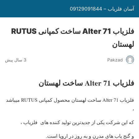
آسان فلزیاب – 09129091844
فلزیاب Alter 71 ساخت کمپانی RUTUS
لهستان
Pakzad
3 سال پیش
فلزیاب Alter 71 ساخت لهستان
فلزیاب Alter 71 ساخت لهستان محصول کمپانی RUTUS میباشد
،
که این شرکت یکی از جدیدترین تولید کننده های فلزیاب ،
و گنج یاب های مدرن و به روز در اروپا است.