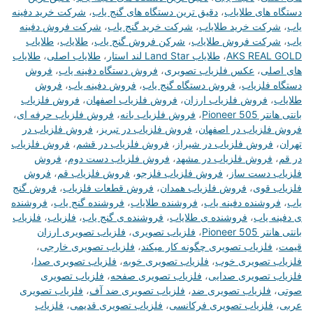
دستگاه های طلایاب
،
دقیق ترین دستگاه های گنج یاب
،
شرکت خرید دفینه
یاب
،
شرکت خرید طلایاب
،
شرکت خرید گنج یاب
،
شرکت فروش دفینه
یاب
،
شرکت فروش طلایاب
،
شرکن فروش گنج یاب
،
طلایاب
،
طلایاب
AKS REAL GOLD
،
طلایاب Land Star لند استار
،
طلایاب اصلی
،
طلایاب
های اصلی
،
عکس فلزیاب تصویری
،
فروش دستگاه دفینه یاب
،
فروش
دستگاه فلزیاب
،
فروش دستگاه گنج یاب
،
فروش دفینه یاب
،
فروش
طلایاب
،
فروش فلزیاب ارزان
،
فروش فلزیاب اصفهان
،
فروش فلزیاب
بانتی هانتر Pioneer 505
،
فروش فلزیاب بانه
،
فروش فلزیاب حرفه ای
،
فروش فلزیاب در اصفهان
،
فروش فلزیاب در تبریز
،
فروش فلزیاب در
تهران
،
فروش فلزیاب در شیراز
،
فروش فلزیاب در قشم
،
فروش فلزیاب
در قم
،
فروش فلزیاب در مشهد
،
فروش فلزیاب دست دوم
،
فروش
فلزیاب دست ساز
،
فروش فلزیاب فلزجو
،
فروش فلزیاب قم
،
فروش
فلزیاب قوی
،
فروش فلزیاب همدان
،
فروش قطعات فلزیاب
،
فروش گنج
یاب
،
فروشنده دفینه یاب
،
فروشنده طلایاب
،
فروشنده گنج یاب
،
فروشنده
ی دفینه یاب
،
فروشنده ی طلایاب
،
فروشنده ی گنج یاب
،
فلزیاب
،
فلزیاب
بانتی هانتر Pioneer 505
،
فلزیاب تصویری
،
فلزیاب تصویری ارزان
قیمت
،
فلزیاب تصویری چگونه کار میکند
،
فلزیاب تصویری خارجی
،
فلزیاب تصویری خوب
،
فلزیاب تصویری خوبه
،
فلزیاب تصویری صدا
،
فلزیاب تصویری صدایی
،
فلزیاب تصویری صفحه
،
فلزیاب تصویری
صوتی
،
فلزیاب تصویری ضد
،
فلزیاب تصویری ضد آف
،
فلزیاب تصویری
عربی
،
فلزیاب تصویری فرکانسی
،
فلزیاب تصویری قدیمی
،
فلزیاب