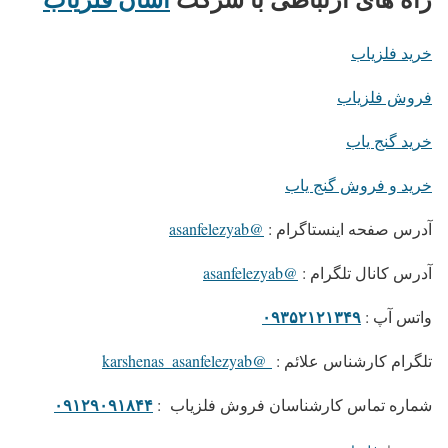
خرید فلزیاب
فروش فلزیاب
خرید گنج یاب
خرید و فروش گنج یاب
آدرس صفحه اینستاگرام :
@asanfelezyab
آدرس کانال تلگرام :
@asanfelezyab
۰۹۳۵۲۱۲۱۳۴۹
واتس آپ :
تلگرام کارشناس علائم :
@karshenas_asanfelezyab
۰۹۱۲۹۰۹۱۸۴۴
شماره تماس کارشناسان فروش فلزیاب :