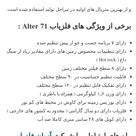
و از بهترین متریال های اولیه در مراحل تولید استفاده شده است.
برخی از ویژگی های فلزیاب Alter 71 :
دارای ۷ برنامه جست و جو از پیش تنظیم شده
دارای تنظیمات مخصوص زمین های دارای مقادیر زیاد از سنگ
داغ ( Hot rock )
دارای ۸ سطح فیلتر مختلف زمین
قابلیت تنظیم حساسیت در ۹۰ سطح مختلف
دارای تفکیک قابل تنظیم در ۱۲۰ سطح مختلف
دارای وزن ۱٫۶ کیلوگرمی ( همراه با باطری )
دارای نور پس زمینه برای کاوش در محیط های کم نور
فلزیاب دارای دو سال گارانتی ( محدود به کشور های خارجی )
دارای کویل های ۲۸ سانتی متری کاملا ضد آب
راه های ارتباطی با شرکت
آسان فلزیاب