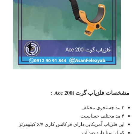
مشخصات فلزیاب گرت Ace 200i :
۳ مد جستجوی مختلف
۴ مد مختلف حساسیت
این فلزیاب آمریکایی دارای فرکانس کاری ۶/۷ کیلوهرتز
کویل استاندارد ضد آب