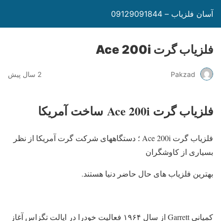
آسان فلزیاب – 09129091844
فلزیاب گرت Ace 200i
Pakzad
2 سال پیش
فلزیاب گرت Ace 200i
ساخت آمریکا
فلزیاب گرت Ace 200i ؛ دستگاههای شرکت گرت آمریکا از نظر
بسیاری از کاوشگران
بهترین فلزیاب های حال حاضر دنیا هستند.
کمپانی Garrett از سال ۱۹۶۴ فعالیت خودرا در ایالت تگزاس آغاز