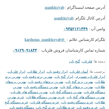
آدرس صفحه اینستاگرام :
asanfelezyab
آدرس کانال تلگرام :
asanfelezyab
۰۹۳۵۲۱۲۱۳۴۹
واتس آپ :
تلگرام کارشناس علائم :
@karshenas_asanfelezyab
۰۹۱۲۹۰۹۱۸۴۴
شماره تماس کارشناسان فروش فلزیاب :
دسته ها:
فلزیاب
،
گنج یاب
برچسب ها:
آسان فلزیاب
،
ابزار دفینه یاب
،
ابزار طلایاب
،
ابزار فلزیاب
،
ابزار فلزیاب تصویری
،
ابزار گنج یاب
،
بهترین برند دفینه یاب
،
بهترین برند
طلایاب
،
بهترین برند گنج یاب
،
بهترین برندهای دفینه یاب
،
بهترین برندهای
طلایاب
،
بهترین برندهای گنج یاب
،
بهترین دستگاه دفینه یاب
،
بهترین
دستگاه فلزیاب
،
بهترین دستگاه گنج یاب
،
بهترین دستگاه های فلزیاب
،
بهترین دستگاه های گنج یاب
،
خرید بهترین دستگاه طلایاب
،
خرید بهترین
طلایاب
،
خرید دستگاه دفینه یاب
،
خرید دستگاه فلزیاب
،
خرید دستگاه گنج
یاب
،
خرید دفینه یاب
،
خرید طلایاب
،
خرید گنج یاب
،
دستگاه دفینه یاب
،