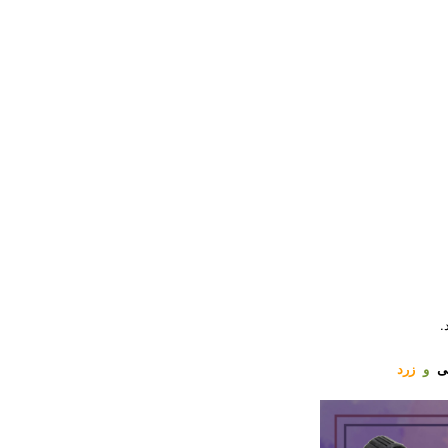
ی
و
زرد