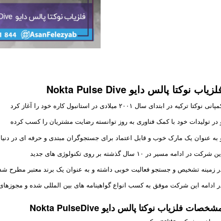
لزیاب نوکتا پالس دایو Nokta Pulse Dive
پانی نوکتا ترکیه در ابتدای سال ۲۰۰۱ میلادی در استانبول کاره خود را آغاز کرد
 در تولیدات خود با کمک فناوری به روز توانسته رضایت مشتریان را کسب کرده
 به عنوان یک مارک خوب و قابل اعتماد برای جستجوگران مبتدی و حرفه ای در دنیا 
ن شرکت در ادامه مسیر در ۱۰ سال گذشته بر روی تکنولوژی های جدید
ر زمینه تشخیص و جستجو فعالیت خوبی داشته و به عنوان یک برند معتبر مطرح ش
ر ادامه این شرکت موفق به کسب انواع گواهینامه های بین المللی شده و مجوزهای 
شخصات فلزیاب نوکتا پالس دایو Nokta PulseDive