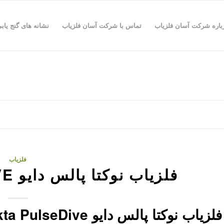
باره شرکت آسان فلزیاب
تماس با شرکت آسان فلزیاب
نشانه های گنج یاب
فلزیاب
فلزیاب نوکتا پالس دایو NOKTA PULSEDIVE
لزیاب نوکتا پالس دایو Nokta PulseDive