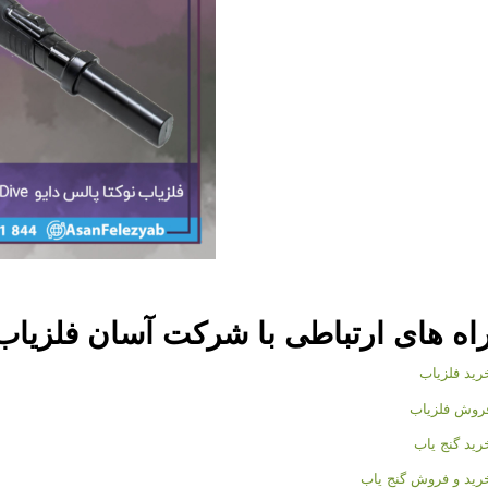
اه های ارتباطی با شرکت
آسان فلزیاب
رید فلزیاب
روش فلزیاب
رید گنج یاب
رید و فروش گنج یاب