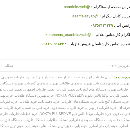
درس صفحه اینستاگرام :
@asanfelezyab
درس کانال تلگرام :
@asanfelezyab
اتس آپ :
۰۹۳۵۲۱۲۱۳۴۹
لگرام کارشناس علائم :
@karshenas_asanfelezyab
ماره تماس کارشناسان فروش فلزیاب :
۰۹۱۲۹۰۹۱۸۴۴
/
/
۱۴۰
۰ دیدگاه
برچسب ها:
آسان فلزیاب
,
ابزار دفینه یاب
,
ابزار طلایاب
,
ابزار فلزیاب
,
ابزار فلزیاب تصویری
,
ا
بهترین برندهای دفینه یاب
,
بهترین برندهای طلایاب
,
بهترین برندهای گنج یاب
,
بهترین دستگاه دف
فلزیاب
,
بهترین دستگاه های گنج یاب
,
تعمیر فلزیاب
,
تعمیر فلزیاب اصفهان
,
تعمیر فلزیاب ته
تعمیر فلزیاب نوکتا پالس دایو NOKTA PULSEDIVE
,
خرید بهترین دستگاه طلایاب
,
خرید بهتر
خرید دستگاه گنج یاب
,
خرید دستگاه های فلزیاب
,
خرید دفینه یاب
,
خرید طلایاب
,
خرید فلزیاب
,
رفه ای
,
خرید فلزیاب در تهران
,
خرید فلزیاب دست دوم
,
خرید فلزیاب دستی
,
خرید فلزیاب ص
لزیاب قوی
,
خرید فلزیاب نوکتا پالس دایو NOKTA PULSEDIVE
,
خرید قطعات فلزیاب فلزجو
ستگاه دفینه یاب
,
دستگاه سه بعدی فلزیاب
,
دستگاه طلایاب
,
دستگاه فلزیاب
,
دستگاه فلزیاب 
اصلی
,
دفینه یاب های اصلی
,
دفینه یابی
,
دقیق ترین دستگاه های دفینه یاب
,
دقیق ترین دستگاه