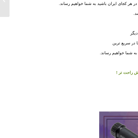
ر هر کجای ایران باشید به شما خواهیم رساند.
د.
دیگر
 در سریع ترین
ش راحت تر !