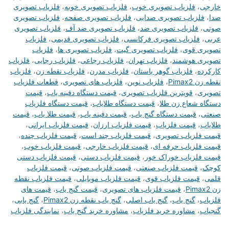
خارجی
،
فلزیاب تصویری خوب
،
فلزیاب تصویری خوبه
،
فلزیاب تصویری
صدا
،
فلزیاب تصویری صدایی
،
فلزیاب تصویری صفحه
،
فلزیاب تصویری
صوتی
،
فلزیاب تصویری ضد
،
فلزیاب تصویری ضد آف
،
فلزیاب تصویری
عربی
،
فلزیاب تصویری فرکانسی
،
فلزیاب تصویری قدیمی
،
فلزیاب
تصویری قوی
،
فلزیاب تصویری گیت
،
فلزیاب تصویری ها
،
فلزیاب
تصویری هوشمند
،
فلزیاب تهران
،
فلزیاب رجاعی
،
فلزیاب رجایی
،
فلزیاب
کارکرده
،
فلزیاب گوهر باستان
،
فلزیاب مدرن
،
فلزیاب نقطه زن
،
فلزیاب
نقطه زن Pimax2
،
فلزیاب نوین
،
فلزیاب های تصویری
،
قطعات فلزیاب
تصویری
،
قویترین فلزیاب تصویری
،
قیمت دستگاه دفینه یاب
،
قیمت
دستگاه شعاع زن طلا
،
قیمت دستگاه طلایاب
،
قیمت دستگاه فلزیاب
صنعتی
،
قیمت دستگاه گنج یاب
،
قیمت دفینه یاب
،
قیمت طلا یاب
،
قیمت
طلایاب
،
قیمت فلزیاب
،
قیمت فلزیاب ارزان
،
قیمت فلزیاب ایرانی
،
قیمت فلزیاب تصویری
،
قیمت فلزیاب چند است
،
قیمت فلزیاب چنده
،
قیمت فلزیاب حرفه ای
،
قیمت فلزیاب خارجی
،
قیمت فلزیاب خوب
،
قیمت فلزیاب خوراک خور
،
قیمت فلزیاب دستی
،
قیمت فلزیاب دستی
کوچک
،
قیمت فلزیاب صنعتی
،
قیمت فلزیاب صوتی
،
قیمت فلزیاب
قلمی
،
قیمت فلزیاب قوی
،
قیمت فلزیاب موبایلی
،
قیمت فلزیاب نقطه
زن Pimax2
،
قیمت فلزیاب های تصویری
،
قیمت گنج یاب
،
قیمت های
فلزیاب
،
گنج یاب
،
گنج یاب اصلی
،
گنج یاب نقطه زن Pimax2
،
گنج یابی
،
گنجیاب
،
مشاوره خرید فلزیاب
،
مشاوره خرید گنج یاب
،
نمایندگی فلزیاب