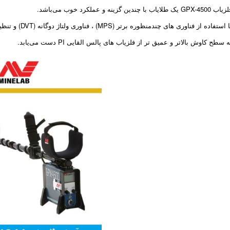
GPX-4500 یک طلایاب با چندین گزینه و عملکرد خوب می‌باشد.
استفاده از فناوری های چندمنظوره برتر (MPS) ، فناوری ولتاژ دوگانه (DVT) و تنظیم الکترونیکی زمانبندی هوشمند (SETA) ،
ه سطح کاوش بالاتر و عمیق تر از فلزیاب های پالس القایی PI دست می‌یابد.