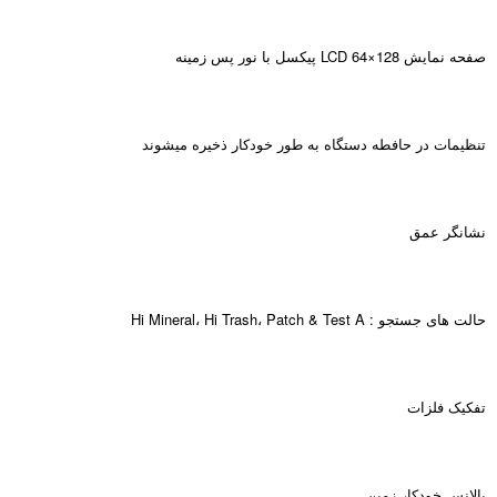
صفحه نمایش LCD 64×128 پیکسل با نور پس زمینه
تنظیمات در حافطه دستگاه به طور خودکار ذخیره میشوند
نشانگر عمق
حالت های جستجو : Hi Mineral، Hi Trash، Patch & Test A
تفکیک فلزات
بالانس خودکار زمین