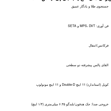
جستجوی طلا و یادگار عمیق
فن آوری: MPS، DVT و SETA
فرکانس/انتقال
القای پالس پیشرفته دو سطحی
کویل (استاندارد) 11 اینچ Double-D و 11 اینچ مونولوپ
خروجی صدا: جک هدفون/بلندگو ۶.۳۵ میلی‌متری (۱/۴ اینچ)