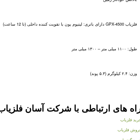
فلزیاب GPX-4500 دارای باتری: لیتیوم یون با تقویت کننده داخلی (تا 12 ساعت)
طول: ۱۱۰۰ میلی متر – ۱۳۰۰ میلی متر
وزن: ۲.۴ کیلوگرم (۵.۳ پوند)
اه های ارتباطی با شرکت
آسان فلزیاب
رید فلزیاب
روش فلزیاب
رید گنج یاب