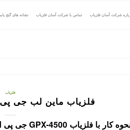
باره شرکت آسان فلزیاب
تماس با شرکت آسان فلزیاب
نشانه های گنج یاب
فلزیاب
فلزیاب ماین لب جی پی ایکس 0
حوه کار با فلزیاب GPX-4500 جی پی ایکس4500