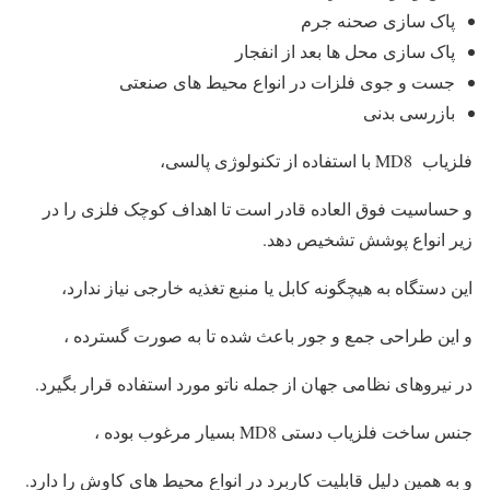
پاک سازی صحنه جرم
پاک سازی محل ها بعد از انفجار
جست و جوی فلزات در انواع محیط های صنعتی
بازرسی بدنی
فلزیاب MD8 با استفاده از تکنولوژی پالسی،
و حساسیت فوق العاده قادر است تا اهداف کوچک فلزی را در
زیر انواع پوشش تشخیص دهد.
این دستگاه به هیچگونه کابل یا منبع تغذیه خارجی نیاز ندارد،
و این طراحی جمع و جور باعث شده تا به صورت گسترده ،
در نیروهای نظامی جهان از جمله ناتو مورد استفاده قرار بگیرد.
جنس ساخت فلزیاب دستی MD8 بسیار مرغوب بوده ،
و به همین دلیل قابلیت کاربرد در انواع محیط های کاوش را دارد.