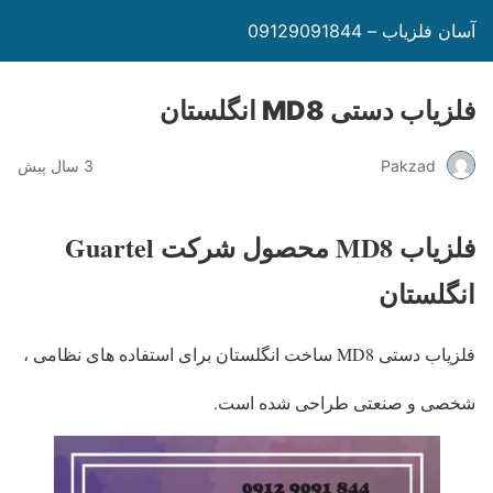
آسان فلزیاب – 09129091844
فلزیاب دستی MD8 انگلستان
Pakzad
3 سال پیش
فلزیاب MD8 محصول شرکت Guartel
انگلستان
فلزیاب دستی MD8 ساخت انگلستان برای استفاده های نظامی ،
شخصی و صنعتی طراحی شده است.