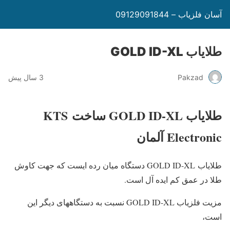
آسان فلزیاب – 09129091844
طلایاب GOLD ID-XL
Pakzad
3 سال پیش
طلایاب GOLD ID-XL ساخت KTS
Electronic آلمان
طلایاب GOLD ID-XL دستگاه میان رده ایست که جهت کاوش
طلا در عمق کم ایده آل است.
مزیت فلزیاب GOLD ID-XL نسبت به دستگاههای دیگر این
است،