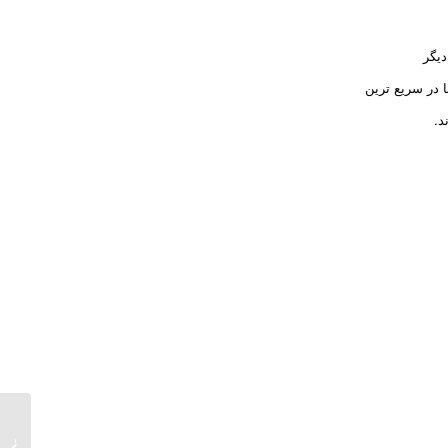
دیگر
 در سریع ترین
د.
فلزیاب