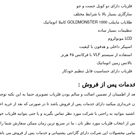
فلزیاب دارای دو کویل جست و جو
سازگاری بسیار بالا با شرایط مختلف
طلایاب ماینلب GOLDMONSTER 1000 کاملا اتوماتیک
تنظیمات بسیار ساده
LCD مونوکروم
اسپیکر داخلی و هدفون با کیفیت
استفاده از سیستم VLF با فرکانس ۴۵ هرتز
بالانس زمین اتوماتیک
فلزیاب دارای حساسیت قابل تنظیم خودکار
دمات پس از فروش
:
عد از اطمینان از تضمین اصالت و سالم بودن فلزیاب تصویری حتما به این نکته توجه 
ن خریداری میکنید دارای خدمات پس از فروش باشد تا در صورتی که بعد از خرید اح
اشتید بتوانید به راحتی با شرکت مورد نظر تماس بگیرید و یا حتی بتوانید فلزیاب خود 
س از انتخاب فلزیاب مورد نظر تان ، ما در سریع ترین زمان ممکن سفارش شما را د
مامی محصولات این شرکت دارای گارانتی پشتیبانی و خدمات پس از فروش می باش