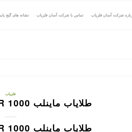
باره شرکت آسان فلزیاب
تماس با شرکت آسان فلزیاب
نشانه های گنج یاب
فلزیاب
طلایاب ماینلب GOLDMONSTER 1000
طلایاب ماینلب GOLDMONSTER 1000