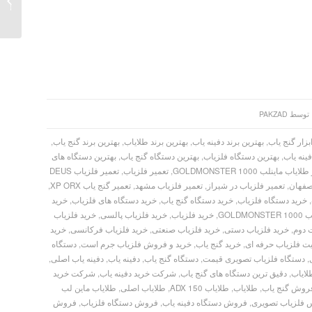
ND 35
توسط
PAKZAD
بزار گنج یاب
,
بهترین برند دفینه یاب
,
بهترین برند طلایاب
,
بهترین برند گنج یاب
,
ینه یاب
,
بهترین دستگاه فلزیاب
,
بهترین دستگاه گنج یاب
,
بهترین دستگاه های
اب ماینلب GOLDMONSTER 1000
,
تعمیر فلزیاب
,
تعمیر فلزیاب DEUS
اصفهان
,
تعمیر فلزیاب در شیراز
,
تعمیر فلزیاب مشهد
,
تعمیر گنج یاب XP ORX
,
,
خرید دستگاه فلزیاب
,
خرید دستگاه گنج یاب
,
خرید دستگاه های فلزیاب
,
خرید
GOLD
,
خرید فلزیاب
,
خرید فلزیاب پالسی
,
خرید فلزیاب
 دوم
,
خرید فلزیاب دستی
,
خرید فلزیاب صنعتی
,
خرید فلزیاب فرکانسی
,
خرید
یت فلزیاب حرفه ای
,
خرید گنج یاب
,
خرید و فروش فلزیاب جرم است
,
دستگاه
,
دستگاه فلزیاب تصویری قیمت
,
دستگاه گنج یاب
,
دفینه یاب
,
دفینه یاب اصلی
,
لایاب
,
دقیق ترین دستگاه های گنج یاب
,
شرکت خرید دفینه یاب
,
شرکت خرید
روش گنج یاب
,
طلایاب
,
طلایاب ADX 150
,
طلایاب اصلی
,
طلایاب ماین لب
فلزیاب تصویری
,
فروش دستگاه دفینه یاب
,
فروش دستگاه فلزیاب
,
فروش