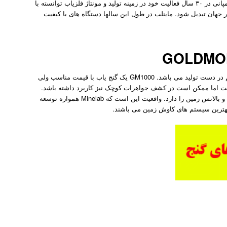
دستگاههای این شرکت همگی دارای راندمانی عالی و دقتی مثال زدنی هستند. این کمپانی در ۳۰ سال فعالیت خود در زمینه تولید و مونتاژ فلزیاب توانسته با
ر جهان تبدیل شود. ماینلب در طول این سالها دستگاه های با کیفیت
طلایاب ماینلب GOLDMONSTER 1000 در سال ۲۰۱۷ به بازار معرفی شد و هنوز هم در دست تولید می باشد. GM1000 یک گنج یاب با قیمت مناسب ولی
ت اما ممکن است در کشف جواهرات کوچک نیز کاربرد داشته باشد.
این فلزیاب دارای فرکانس کاری ۴۵KHZ می باشد و توانایی تنظیم خودکار حساسیت و بالانس زمین را دارد. واقعیت این است که Minelab همواره توسعه
بهترین سیستم های کاوش زمین می باشند.