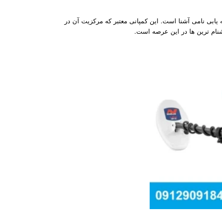
به گنج یابی و دفینه یابی نامی آشنا است. این کمپانی معتبر که مرکزیت آن در
شنام ترین ها در این عرصه است.