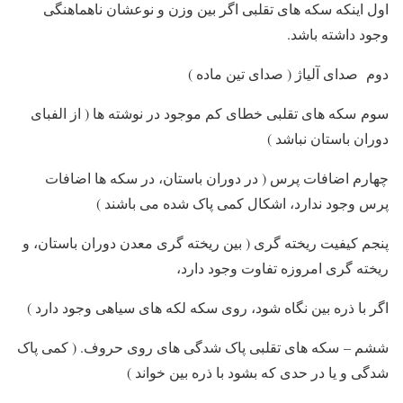
اول اینکه سکه های تقلبی اگر بین وزن و نوعشان ناهماهنگی
وجود داشته باشد.
دوم صدای آلیاژ ( صدای تین ماده )
سوم سکه های تقلبی خطای کم موجود در نوشته ها ( از الفبای
دوران باستان نباشد )
چهارم اضافات پرس ( در دوران باستان، در سکه ها اضافات
پرس وجود ندارد، اشکال کمی پاک شده می باشند )
پنجم کیفیت ریخته گری ( بین ریخته گری معدن دوران باستان، و
ریخته گری امروزه تفاوت وجود دارد،
اگر با ذره بین نگاه شود، روی سکه لکه های سیاهی وجود دارد )
ششم – سکه های تقلبی پاک شدگی های روی حروف. ( کمی پاک
شدگی و یا در حدی که بشود با ذره بین خواند )