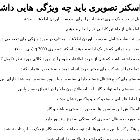
سکنر تصویری باید چه ویژگی هایی داشت
بل از خرید یک سری تحقیقات را برای به دست اوردن اطلاعات بیشتر
اطمینان از داشتن کارایی لازم انجام میدهیم.
ین تحقیقات شامل به دست اوردن اطلاعات مختلف در مورد ویژگی های تخصصی دس
یمت و خدماتی که هر یک ارائه میدهند .اسکنر تصویری g 7000 (جی ۷۰۰۰)
وجه داشته باشید که قبل از خرید اطلاعات خود را در مورد کالای مورد نظر تکمیل کن
تما حتما از شرکت های معتبر خرید انجام دهید و به شخص اعتماد نکنید
یستم های که پرفشنال هستند دارای سنسور و یا سوپر سنسور میباشند دارای این 
ین سیستم ها میتوانند گاز یا به اصطلاح یون طلا را در اعماق بسیار پایین
ز لحاظ فلزیابی جستجو کنند و واکنس نشان بدهند
اه واکنش این سنسور ها به صورت صوتی میباشد و گاه
ه صورت دیجیتال تصویری که بستگی به نوع سنسور دارد
ر هنگام کار با این سنسورها باید توجه داشت که دستگاه نزدیک به لپ تاپ نباشید
نسور را رو به زمین نگه داشت تا بالانس را انجام شود.