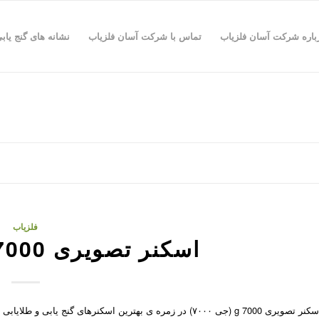
باره شرکت آسان فلزیاب
تماس با شرکت آسان فلزیاب
نشانه های گنج یاب
فلزیاب
اسکنر تصویری G 7000 (جی ۷۰۰۰)
تصویری g 7000 (جی ۷۰۰۰) در زمره ی بهترین اسکنرهای گنج یابی و طلایابی موجود در ایران می باشد ،