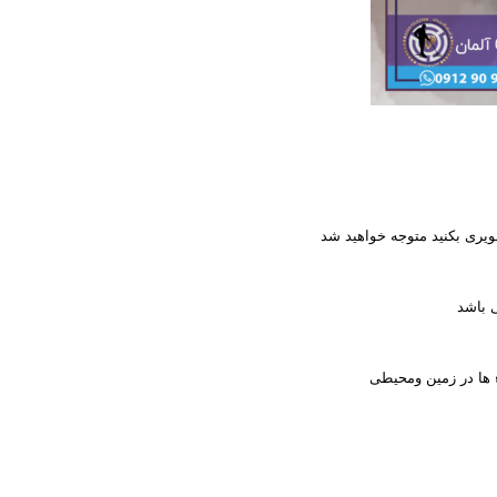
ویری بکنید متوجه خواهید شد
 باشد
ء ها در زمین ومحیطی