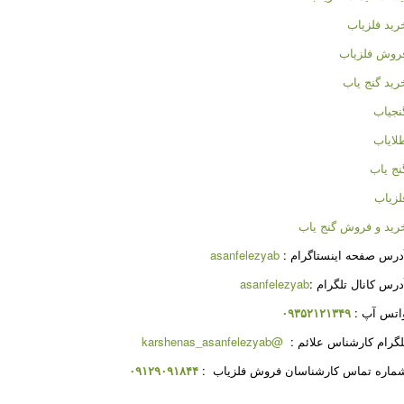
رید فلزیاب
روش فلزیاب
رید گنج یاب
نجیاب
لایاب
نج یاب
لزیاب
رید و فروش گنج یاب
درس صفحه اینستاگرام :
asanfelezyab
درس کانال تلگرام :
asanfelezyab
اتس آپ :
۰۹۳۵۲۱۲۱۳۴۹
لگرام کارشناس علائم :
@karshenas_asanfelezyab
ماره تماس کارشناسان فروش فلزیاب :
۰۹۱۲۹۰۹۱۸۴۴