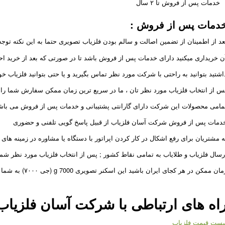
خدمات پس از فروش تا ۲ سال
دمات پس از فروش
:
عد از اطمینان از تضمین اصالت و سالم بودن فلزیاب تصویری حتما به این نکته توجه 
ن خریداری میکنید دارای خدمات پس از فروش باشد تا در صورتی که بعد از خرید اح
اشتید بتوانید به راحتی با شرکت مورد نظر تماس بگیرید و یا حتی بتوانید فلزیاب خود 
س از انتخاب فلزیاب مورد نظر تان ، ما در سریع ترین زمان ممکن سفارش شما را د
مامی محصولات این شرکت دارای گارانتی پشتیبانی و خدمات پس از فروش می باش
دمات پس از فروش شرکت آسان فلزیاب از قبیل پاسخ گویی تلفنی و حضوری
ه مشتریان برای رفع اشکال در کار کردن اپراتور با دستگاه یا مشاوره در زمینه های 
رسال فلزیاب و طلایاب به تمامی نقاط کشور ; پس از انتخاب فلزیاب مورد نظر شما
ان ممکن در هر کجای ایران باشید این اسکنر تصویری g 7000 (جی ۷۰۰۰) به شما خواهیم رساند.
اه های ارتباطی با شرکت
آسان فلزیاب
یست قیمت فلزیاب