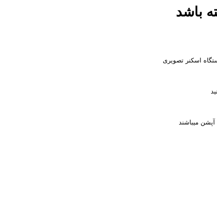
ه باشد
تگاه اسکنر تصویری
ید
آپشن میباشند