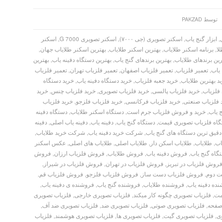
توسط
PAKZAD
,
ابزار گنج یاب
,
اسکنر تصویری (جی ۷۰۰۰)
,
اسکنر تصویری G 7000
,
اسکنر
لا
,
برنامه اسکنر طلایاب
,
بهترین اسکنر طلایاب
,
بهترین اسکنر طلایاب جهان
,
رین برندهای طلایاب
,
بهترین برندهای گنج یاب
,
بهترین دستگاه دفینه یاب
,
بهترین
 یاب
,
تعمیر فلزیاب
,
تعمیر فلزیاب اصفهان
,
تعمیر فلزیاب تهران
,
تعمیر فلزیاب
د بهترین طلایاب
,
خرید جعبه فلزیاب
,
خرید دستگاه دفینه یاب
,
خرید دستگاه
 فلزیاب
,
خرید فلزیاب پالسی
,
خرید فلزیاب تصویری
,
خرید فلزیاب چنس
,
خرید
 فلزیاب صنعتی
,
خرید فلزیاب فرکانسی
,
خرید فلزیاب فلزجو
,
خرید فلزیاب
ج یاب
,
خرید و فروش فلزیاب جرم است
,
دستگاه اسکنر طلایاب
,
دستگاه دفینه
اه فلزیاب تصویری قیمت
,
دستگاه گنج یاب
,
دفینه یاب
,
دفینه یاب اصلی
,
دفینه
دقیق ترین دستگاه های گنج یاب
,
شرکت خرید دفینه یاب
,
شرکت خرید طلایاب
,
اب
,
طلایاب
,
طلایاب اسکن دار
,
طلایاب اصلی
,
طلایاب های اصلی
,
عکس اسکنر
اه گنج یاب
,
فروش دفینه یاب
,
فروش طلایاب
,
فروش فلزیاب ارزان
,
فروش
روش فلزیاب در تبریز
,
فروش فلزیاب در تهران
,
فروش فلزیاب در شیراز
,
 دوم
,
فروش فلزیاب دست ساز
,
فروش فلزیاب فلزجو
,
فروش فلزیاب قم
,
ده دفینه یاب
,
فروشنده طلایاب
,
فروشنده گنج یاب
,
فروشنده ی دفینه یاب
,
مت
,
فلزیاب تصویری چگونه کار میکند
,
فلزیاب تصویری خارجی
,
فلزیاب تصویری
صفحه
,
فلزیاب تصویری صوتی
,
فلزیاب تصویری ضد
,
فلزیاب تصویری ضد آف
,
ی
,
فلزیاب تصویری گیت
,
فلزیاب تصویری ها
,
فلزیاب تصویری هوشمند
,
فلزیاب