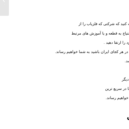
دفینه ی
کنید که شرکتی که فلزیاب را از
تیاج به قطعه و یا آموزش های مرتبط
را ارتقا دهید .
ر هر کجای ایران باشید به شما خواهیم رساند.
د.
دیگر
 در سریع ترین