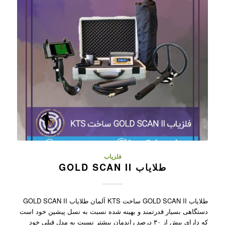
فلزیاب
طلایاب GOLD SCAN II
طلایاب GOLD SCAN II ساخت KTS آلمان طلایاب GOLD SCAN II
دستگاهی بسیار قدرتمند و بهینه شده نسبت به نسل پیشین خود است
که دارای بیش از ۳۰ درصد راندمان بیشتر نسبت به مدل قبلی خود