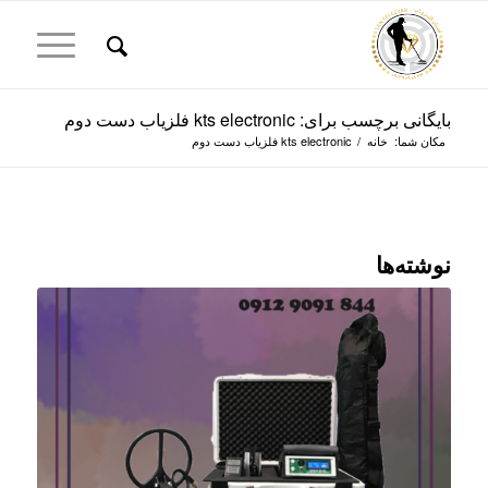
بایگانی برچسب برای: kts electronic فلزیاب دست دوم
مکان شما:
خانه
/
kts electronic فلزیاب دست دوم
نوشته‌ها