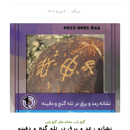
/
۰ دیدگاه
۹ مرداد ۱۴۰۲
گنج یاب
,
نشانه های گنج یابی
نشانه رعد و برق در تله گنج و دفینه