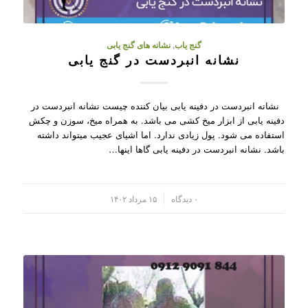
گنج یاب
,
نشانه های گنج یابی
نشانه انبردست در گنج یابی
نشانه انبردست در دفینه یابی بیان کننده چیست نشانه انبردست در
دفینه یابی از ابزار میخ کشی می باشد. به همراه میخ، سوزن و چکش
استفاده می شود. پول زیادی ندارد. اما اشیای عجیب میتواند داشته
باشد. نشانه انبردست در دفینه یابی گاها اینها…
/
۰ دیدگاه
۱۵ مرداد ۱۴۰۲