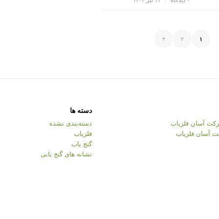
۳
۲
۱
دسته ها
کت آسان فلزیاب
دسته‌بندی نشده
ت آسان فلزیاب
فلزیاب
گنج یاب
نشانه های گنج یابی