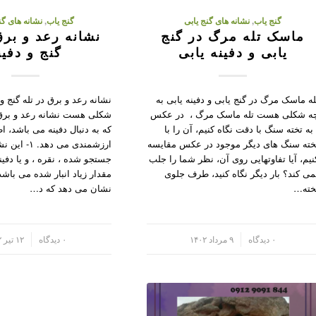
گنج یاب
,
نشانه های گنج یابی
گنج یاب
,
نشانه های گن
ماسک تله مرگ در گنج
نشانه رعد و برق
یابی و دفینه یابی
گنج و دفین
له ماسک مرگ در گنج یابی و دفینه یابی به
نشانه رعد و برق در تله گنج و 
ه شکلی هست تله ماسک مرگ ، در عکس
شکلی هست نشانه رعد و برق
 به تخته سنگ با دقت نگاه کنیم، آن را با
که به دنبال دفینه می باشد، ا
خته سنگ های دیگر موجود در عکس مقایسه
ارزشمندی می دهد
نیم، آیا تفاوتهایی روی آن، نظر شما را جلب
جستجو شده ، نقره ، و یا دفین
می کند؟ بار دیگر نگاه کنید، طرف جلوی
خته…
نشان می دهد که د…
/
۰ دیدگاه
۹ مرداد ۱۴۰۲
/
۰ دیدگاه
۱۲ تیر ۱۴۰۲