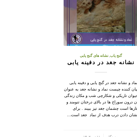
گنج یاب
,
نشانه های گنج یابی
نشانه جغد در دفینه یابی
ماد و نشانه جغد در گنج یابی و دفینه یابی
یان کننده چیست نماد و نشانه جغد به عنوان
یوان تاریکی و شکارچی شب و مکان زندگی
ن درون سوراخ ها در بالای درختان تنومند و
ارها است چشمان جغد تیز ببیند . برای
شان دادن درب هدف از نماد جغد است…
/
۰ دیدگاه
۱۱ تیر ۱۴۰۲