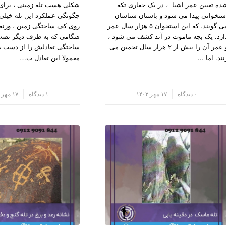
ده تعیین عمر اشیا ، در یک حفاری تکه
شکلی هست تله زمینی ، برا
ستخوانی پیدا می شود و باستان شناسان
چگونگی عملکرد این تله خیل
می گویند. که این استخوان ۵ هزار سال عمر
روی کف ساختگی زمین ، وزنه
ارد. یک بچه ماموت در آند کشف می شود ،
هنگامی که به طرف دیگر نص
و عمر آن را بیش از ۲ هزار سال تخمین می
ساختگی تعادلش را از دست م
نند. اما …
معمولا این تعادل ب…
/
۰ دیدگاه
۱۷ مهر ۱۴۰۲
/
۱ دیدگاه
۱۷ مهر ۱۴۰۲