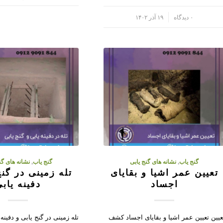
/
۰ دیدگاه
۱۹ آذر ۱۴۰۲
گنج یاب
,
نشانه های گنج یابی
گنج یاب
,
نشانه های گن
تعیین عمر اشیا و بقایای
تله زمینی در گنج
اجساد
دفینه یاب
عیین تعیین عمر اشیا و بقایای اجساد کشف
تله زمینی در گنج یابی و دفینه