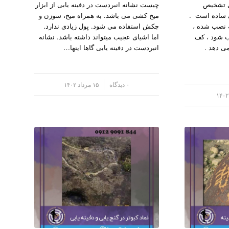
ی تشخیص
چیست نشانه انبردست در دفینه یابی از ابزار
ی ساده است .
میخ کشی می باشد. به همراه میخ، سوزن و
 نصب شده ،
چکش استفاده می شود. پول زیادی ندارد.
ب شود ، کف
اما اشیای عجیب میتواند داشته باشد. نشانه
ی دهد .
انبردست در دفینه یابی گاها اینها…
/
۰ دیدگاه
۱۵ مرداد ۱۴۰۲