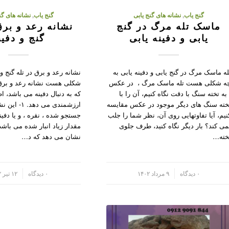
گنج یاب
,
نشانه های گنج یابی
گنج یاب
,
نشانه های گن
ماسک تله مرگ در گنج
نشانه رعد و برق
یابی و دفینه یابی
گنج و دفین
له ماسک مرگ در گنج یابی و دفینه یابی به
نشانه رعد و برق در تله گنج و 
ه شکلی هست تله ماسک مرگ ، در عکس
شکلی هست نشانه رعد و برق
 به تخته سنگ با دقت نگاه کنیم، آن را با
که به دنبال دفینه می باشد، ا
خته سنگ های دیگر موجود در عکس مقایسه
ارزشمندی می دهد
نیم، آیا تفاوتهایی روی آن، نظر شما را جلب
جستجو شده ، نقره ، و یا دفین
می کند؟ بار دیگر نگاه کنید، طرف جلوی
خته…
نشان می دهد که د…
/
۰ دیدگاه
۹ مرداد ۱۴۰۲
/
۰ دیدگاه
۱۲ تیر ۱۴۰۲