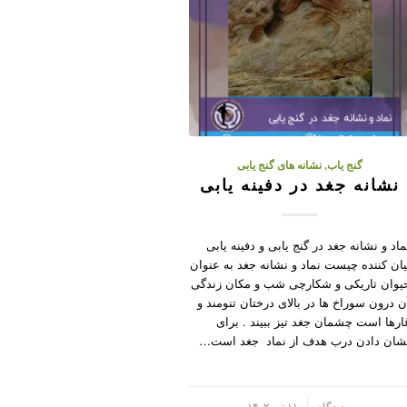
گنج یاب
,
نشانه های گنج یابی
نشانه جغد در دفینه یابی
ماد و نشانه جغد در گنج یابی و دفینه یابی
یان کننده چیست نماد و نشانه جغد به عنوان
یوان تاریکی و شکارچی شب و مکان زندگی
ن درون سوراخ ها در بالای درختان تنومند و
ارها است چشمان جغد تیز ببیند . برای
شان دادن درب هدف از نماد جغد است…
/
۰ دیدگاه
۱۱ تیر ۱۴۰۲