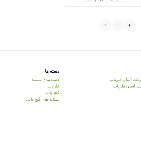
۳
۲
۱
دسته ها
کت آسان فلزیاب
دسته‌بندی نشده
ت آسان فلزیاب
فلزیاب
گنج یاب
نشانه های گنج یابی