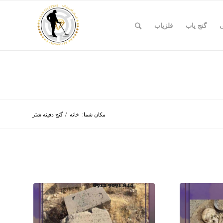
ی
گنج یاب
فلزیاب
مکان شما:
خانه
/
گنج دفینه شتر