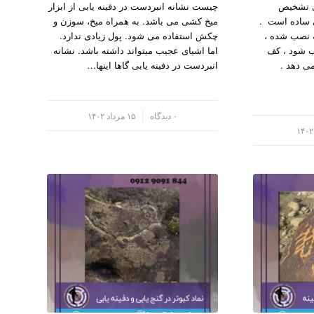
ی تشخیص
چیست نشانه انبردست در دفینه یابی از ابزار
ی ساده است .
میخ کشی می باشد. به همراه میخ، سوزن و
 نصب شده ،
چکش استفاده می شود. پول زیادی ندارد.
ب شود ، کف
اما اشیای عجیب میتواند داشته باشد. نشانه
ی دهد .
انبردست در دفینه یابی گاها اینها…
/
۰ دیدگاه
۱۵ مرداد ۱۴۰۲