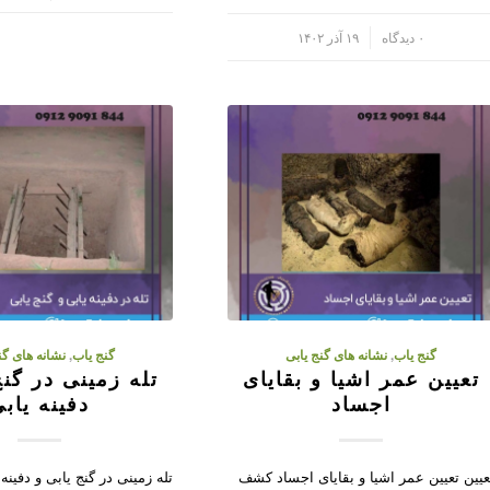
/
۰ دیدگاه
۱۹ آذر ۱۴۰۲
گنج یاب
,
نشانه های گنج یابی
گنج یاب
,
نشانه های گن
تعیین عمر اشیا و بقایای
تله زمینی در گنج
اجساد
دفینه یاب
عیین تعیین عمر اشیا و بقایای اجساد کشف
تله زمینی در گنج یابی و دفینه