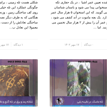
ده تعیین عمر اشیا ، در یک حفاری تکه
شکلی هست تله زمینی ، برا
ستخوانی پیدا می شود و باستان شناسان
چگونگی عملکرد این تله خیل
می گویند. که این استخوان ۵ هزار سال عمر
روی کف ساختگی زمین ، وزنه
ارد. یک بچه ماموت در آند کشف می شود ،
هنگامی که به طرف دیگر نص
و عمر آن را بیش از ۲ هزار سال تخمین می
ساختگی تعادلش را از دست م
نند. اما …
معمولا این تعادل ب…
/
۰ دیدگاه
۱۷ مهر ۱۴۰۲
/
۱ دیدگاه
۱۷ مهر ۱۴۰۲