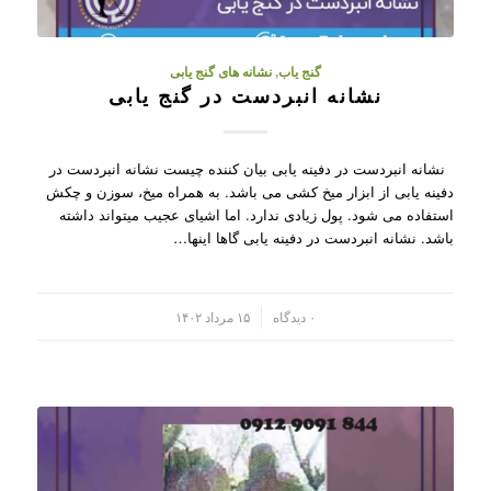
گنج یاب
,
نشانه های گنج یابی
نشانه انبردست در گنج یابی
نشانه انبردست در دفینه یابی بیان کننده چیست نشانه انبردست در
دفینه یابی از ابزار میخ کشی می باشد. به همراه میخ، سوزن و چکش
استفاده می شود. پول زیادی ندارد. اما اشیای عجیب میتواند داشته
باشد. نشانه انبردست در دفینه یابی گاها اینها…
/
۰ دیدگاه
۱۵ مرداد ۱۴۰۲