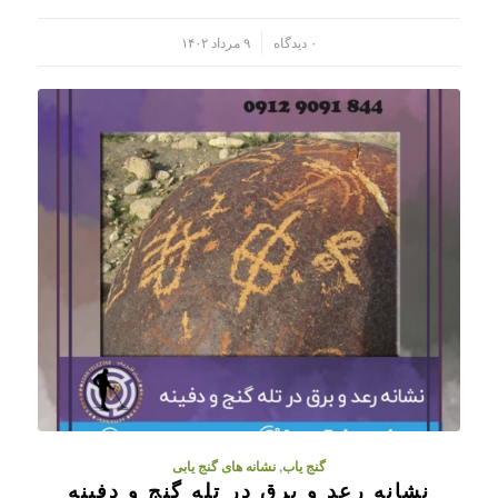
/
۰ دیدگاه
۹ مرداد ۱۴۰۲
گنج یاب
,
نشانه های گنج یابی
نشانه رعد و برق در تله گنج و دفینه