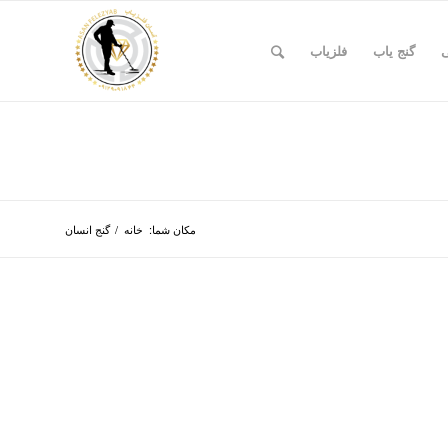
ی
گنج یاب
فلزیاب
مکان شما:
خانه
/
گنج انسان