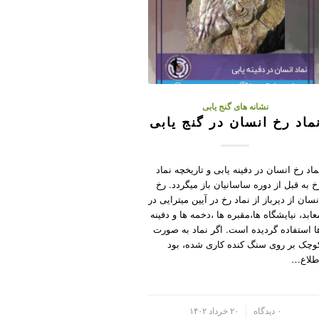
نشانه های گنج یابی
ماد رخ انسان در گنج یابی
ماد رخ انسان در دفینه یابی و تاریخچه نماد
خ به قبل از دوره ساسانیان باز میگردد. رخ
نسان از دیرباز از نماد رخ در آیین میترایی در
عابد، نیایشگاه ها،مقبره ها ،دخمه ها و دفینه
ا استفاده گردیده است. اگر نماد به صورت
وچک بر روی سنگ کنده کاری شده، بود
طلاع…
/
۰ دیدگاه
۲۰ خرداد ۱۴۰۲