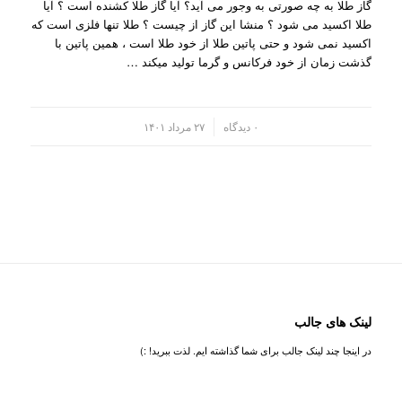
گاز طلا به چه صورتی به وجور می آید؟ آیا گاز طلا کشنده است ؟ آیا
طلا اکسید می شود ؟ منشا این گاز از چیست ؟ طلا تنها فلزی است که
اکسید نمی شود و حتی پاتین طلا از خود طلا است ، همین پاتین با
گذشت زمان از خود فرکانس و گرما تولید میکند …
/
۰ دیدگاه
۲۷ مرداد ۱۴۰۱
لینک های جالب
در اینجا چند لینک جالب برای شما گذاشته ایم. لذت ببرید! :)