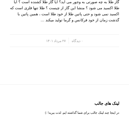
گاز طلا به چه صورتی به وجور می آید؟ آیا گاز طلا کشنده است ؟ آیا
طلا اکسید می شود ؟ منشا این گاز از چیست ؟ طلا تنها فلزی است که
اکسید نمی شود و حتی پاتین طلا از خود طلا است ، همین پاتین با
گذشت زمان از خود فرکانس و گرما تولید میکند …
/
۰ دیدگاه
۲۷ مرداد ۱۴۰۱
لینک های جالب
در اینجا چند لینک جالب برای شما گذاشته ایم. لذت ببرید! :)