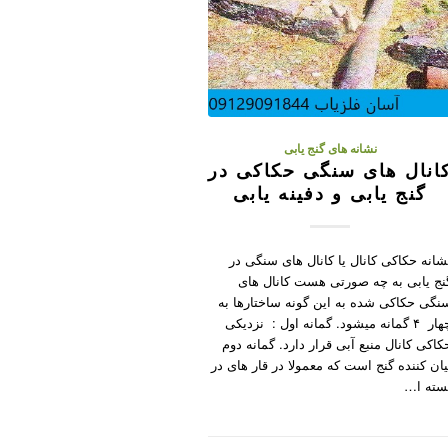
نشانه های گنج یابی
انال های سنگی حکاکی در
گنج یابی و دفینه یابی
شانه حکاکی کانال یا کانال های سنگی در
نج یابی به چه صورتی هست کانال های
نگی حکاکی شده به این گونه ساختارها به
چهار ۴ گمانه میشود. گمانه اول : نزدیکی
کاکی کانال منبع آبی قرار دارد. گمانه دوم
یان کننده گنج است که معمولا در قار های در
سته ا…