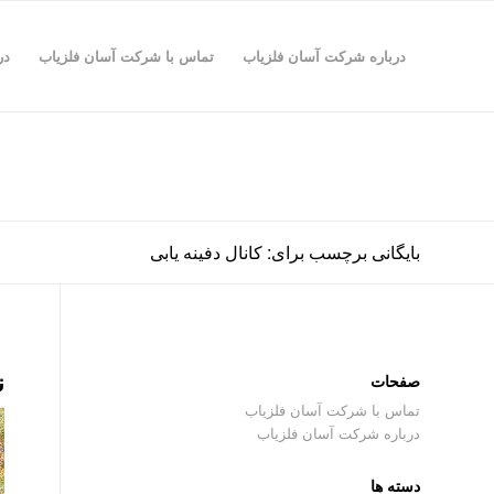
درباره شرکت آسان فلزیاب
تماس با شرکت آسان فلزیاب
در
بایگانی برچسب برای: کانال دفینه یابی
ن
صفحات
تماس با شرکت آسان فلزیاب
درباره شرکت آسان فلزیاب
دسته ها