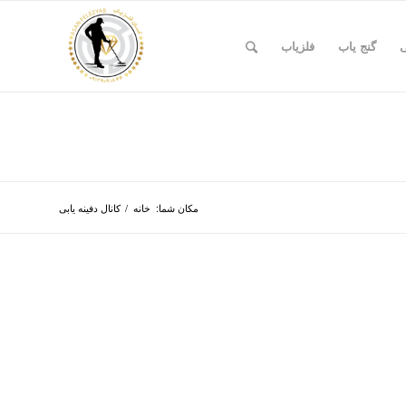
ی
گنج یاب
فلزیاب
مکان شما:
خانه
/
کانال دفینه یابی