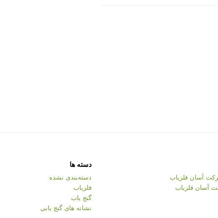
دسته ها
کت آسان فلزیاب
دسته‌بندی نشده
ت آسان فلزیاب
فلزیاب
گنج یاب
نشانه های گنج یابی