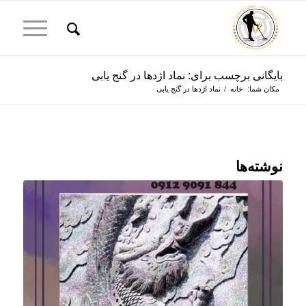
بایگانی برچسب برای: نماد اژدها در گنج یابی
مکان شما:
خانه
/
نماد اژدها در گنج یابی
نوشته‌ها