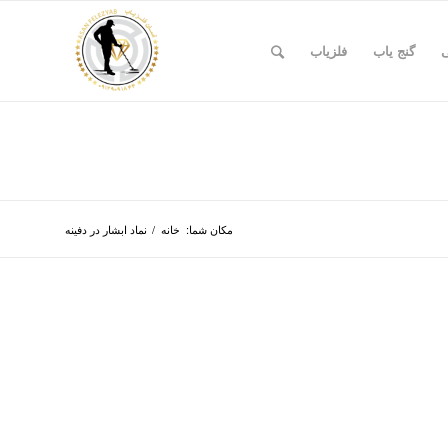
ی
گنج یاب
فلزیاب
مکان شما:
خانه
/
نماد ابشار در دفینه