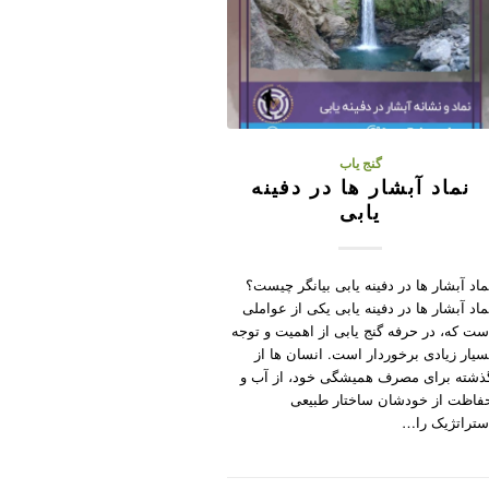
گنج یاب
نماد آبشار ها در دفینه
یابی
ماد آبشار ها در دفینه یابی بیانگر چیست؟
ماد آبشار ها در دفینه یابی یکی از عواملی
ست که، در حرفه گنج یابی از اهمیت و توجه
سیار زیادی برخوردار است. انسان ها از
ذشته برای مصرف همیشگی خود، از آب و
فاظت از خودشان ساختار طبیعی
ستراتژیک را…