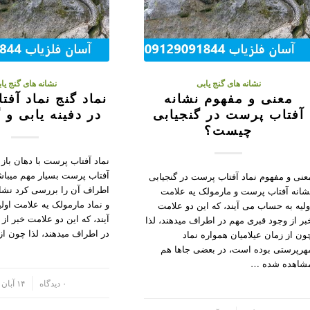
نشانه های گنج یابی
نشانه های گنج یا
معنی و مفهوم نشانه
نماد گنج نماد آف
آفتاب پرست در گنجیابی
در دفینه یابی و 
چیست؟
نماد آفتاب پرست با دهان باز 
آفتاب پرست بسیار مهم میباش
عنی و مفهوم نماد آفتاب پرست در گنجیابی
اطراف آن را بررسی کرد نشا
شانه آفتاب پرست و مارمولک یه علامت
و نماد مارمولک یه علامت او
ولیه به حساب می آیند، که این دو علامت
آیند، که این دو علامت خبر از
بر از وجود قبری مهم در اطراف میدهند، لذا
در اطراف میدهند، لذا چون ا
ون از زمان عیلامیان همواره نماد
هرپرستی بوده است، در بعضی جاها هم
شاهده شده …
/
۰ دیدگاه
۱۴ آبان ۱۴۰۱