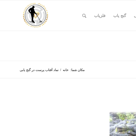
ی
گنج یاب
فلزیاب
مکان شما:
خانه
/
نماد آفتاب پرست در گنج یابی