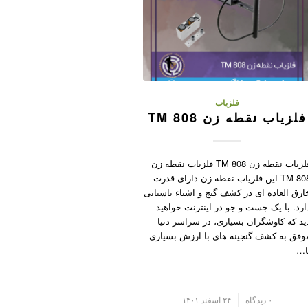
فلزیاب
فلزیاب نقطه زن TM 808
فلزیاب نقطه زن TM 808 فلزیاب نقطه زن
TM 808 این فلزیاب نقطه زن دارای قدرت
ارق العاده ای در کشف گنج و اشیاء باستانی
ارد. با یک جست و جو در اینترنت خواهید
ید که کاوشگران بسیاری، در سراسر دنیا
وفق به کشف گنجینه های با ارزش بسیاری
ا…
/
۰ دیدگاه
۲۴ اسفند ۱۴۰۱