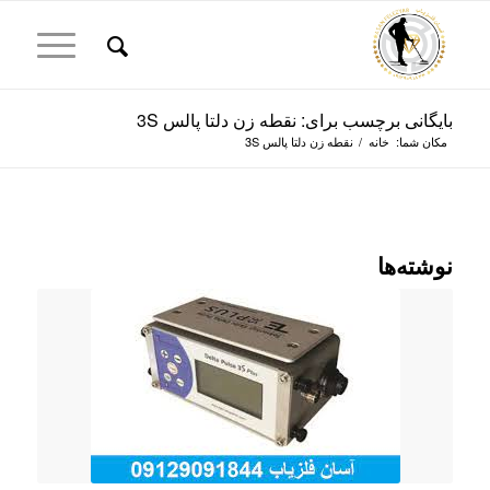
بایگانی برچسب برای: نقطه زن دلتا پالس 3S
مکان شما:
خانه
/
نقطه زن دلتا پالس 3S
نوشته‌ها