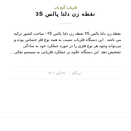
فلزیاب
,
گنج یاب
نقطه زن دلتا پالس 3S
نقطه زن دلتا پالس ۳S نقطه زن دلتا پالس ۳S : ساخت کشور ترکیه
می باشد . این دستگاه فلزیاب نسبت به همه نوع فلز حساس بوده و
می‌تواند وجود هر نوع فلزی را در حوزه عملکرد خود به سادگی
تشخیص دهد. این دستگاه علاوه بر عملکرد فلزیابی به سیستم تفکی…
/
۰ دیدگاه
۲۱ آبان ۱۴۰۱