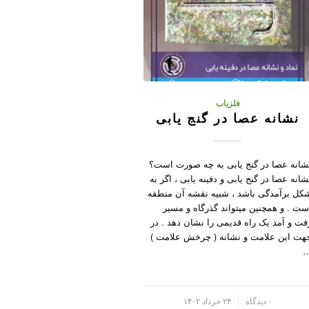
فلزیاب
نشانه عصا در گنج یابی
شانه عصا در گنج یابی به چه صورت است؟
شانه عصا در گنج یابی و دفینه یابی ، اگر به
کل برآمدگی باشد ، شبیه نقشه آن منطقه
ست . و همچنین میتواند گذرگاه و مسیر
فت و آمد یک راه قدیمی را نشان دهد . در
هت این علامت و نشانه ( چرخش علامت )
/
۰ دیدگاه
۲۴ خرداد ۱۴۰۲