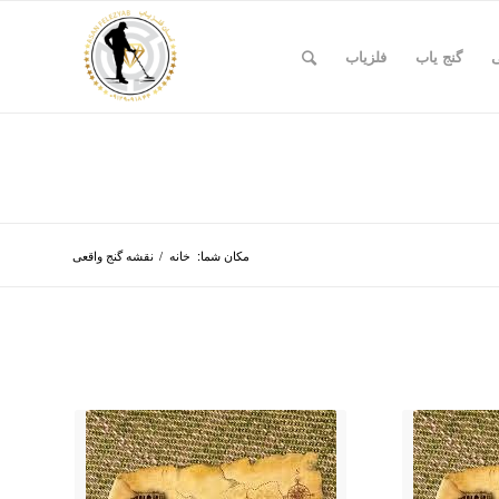
ی
گنج یاب
فلزیاب
مکان شما:
خانه
/
نقشه گنج واقعی