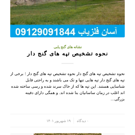
نشانه های گنج یابی
نحوه تشخیص تپه های گنج دار
نحوه تشخیص تپه های گنج دار نحوه تشخیص تپه های گنج دار ؛ برخی از
تپه های گنج دار تپه هایی تنها و تک می باشند و به راحتی قابل
شناسایی هستند. این تپه ها که از خاک سرند شده و رسی ساخته شده
اند اغلب در زمان ساسانیان بنا شده اند. و همگی دارای دفینه
بزرگی…
/
۰ دیدگاه
۱۹ شهریور ۱۴۰۱