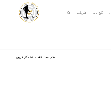
ی
گنج یاب
فلزیاب
مکان شما:
خانه
/
نقشه گنج قزوین