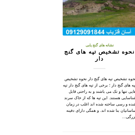
نشانه های گنج یابی
نحوه تشخیص تپه های گنج
دار
حوه تشخیص تپه های گنج دار نحوه تشخیص
په های گنج دار ؛ برخی از تپه های گنج دار تپه
ایی تنها و تک می باشند و به راحتی قابل
ناسایی هستند. این تپه ها که از خاک سرند
ده و رسی ساخته شده اند اغلب در زمان
اسانیان بنا شده اند. و همگی دارای دفینه
زرگی…