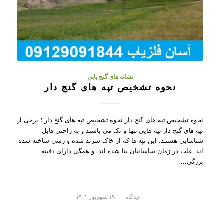
نشانه های گنج یابی
نحوه تشخیص تپه های گنج دار
نحوه تشخیص تپه های گنج دار نحوه تشخیص تپه های گنج دار ؛ برخی از
تپه های گنج دار تپه هایی تنها و تک می باشند و به راحتی قابل
شناسایی هستند. این تپه ها که از خاک سرند شده و رسی ساخته شده
اند اغلب در زمان ساسانیان بنا شده اند. و همگی دارای دفینه
بزرگی…
/
۰ دیدگاه
۱۹ شهریور ۱۴۰۱