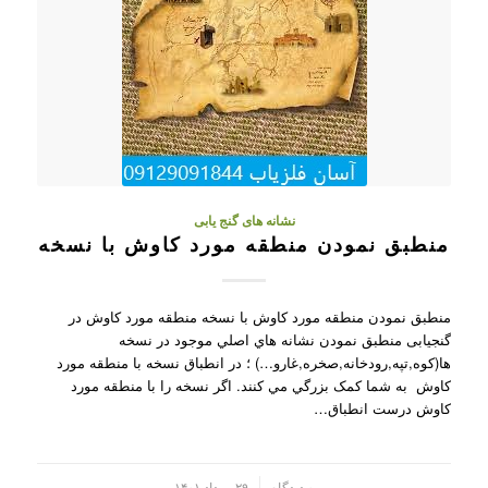
نشانه های گنج یابی
منطبق نمودن منطقه مورد کاوش با نسخه
منطبق نمودن منطقه مورد کاوش با نسخه منطقه مورد کاوش در
گنجیابی منطبق نمودن نشانه هاي اصلي موجود در نسخه
ها(کوه,تپه,رودخانه,صخره,غارو…) ؛ در انطباق نسخه با منطقه مورد
کاوش به شما کمک بزرگي مي کنند. اگر نسخه را با منطقه مورد
کاوش درست انطباق…
/
۰ دیدگاه
۲۹ مرداد ۱۴۰۱