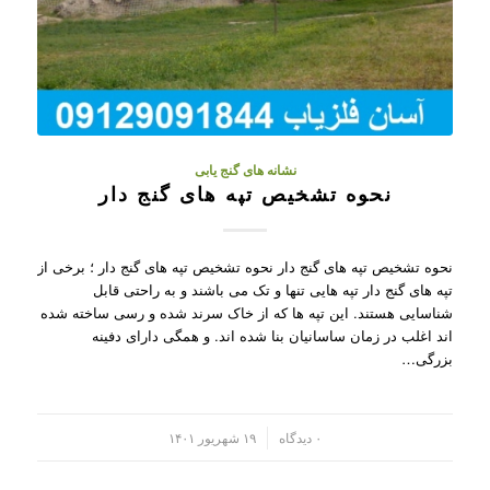
نشانه های گنج یابی
نحوه تشخیص تپه های گنج دار
نحوه تشخیص تپه های گنج دار نحوه تشخیص تپه های گنج دار ؛ برخی از
تپه های گنج دار تپه هایی تنها و تک می باشند و به راحتی قابل
شناسایی هستند. این تپه ها که از خاک سرند شده و رسی ساخته شده
اند اغلب در زمان ساسانیان بنا شده اند. و همگی دارای دفینه
بزرگی…
/
۰ دیدگاه
۱۹ شهریور ۱۴۰۱