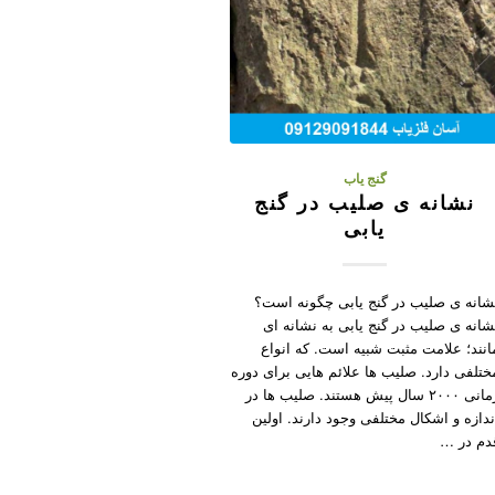
گنج یاب
نشانه ی صليب در گنج
یابی
شانه ی صليب در گنج یابی چگونه است؟
شانه ی صليب در گنج یابی به نشانه ای
انند؛ علامت مثبت شبیه است. که انواع
ختلفی دارد. صليب ها علائم هايى برای دوره
زمانی ۲۰۰۰ سال پيش هستند. صلیب ها در
ندازه و اشکال مختلفى وجود دارند. اولين
دم در …