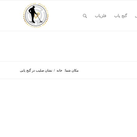
ی
گنج یاب
فلزیاب
مکان شما:
خانه
/
نشان صلیب در گنج یابی