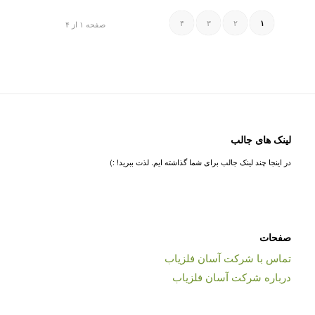
۴
۳
۲
۱
صفحه ۱ از ۴
لینک های جالب
در اینجا چند لینک جالب برای شما گذاشته ایم. لذت ببرید! :)
صفحات
تماس با شرکت آسان فلزیاب
درباره شرکت آسان فلزیاب