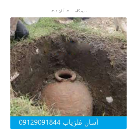
/
۰ دیدگاه
۱۷ آبان ۱۴۰۱