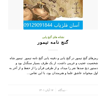
نشانه های گنج یابی
گنج نامه تیمور
رمزهای گنج تیمور در گنج یابی و دفینه یابی گنج نامه تیمور تیمور شاه
شخصیت عجیب و غریبی داشت، از یک طرف بسیار سنگدل بود و
دستور ذبح صدها نفر را میداد، و از طرفی قرآن را از حفظ و از آخر به
اول میخواند عاشق علما و هنرمندان بود، با این تفاس…
/
۰ دیدگاه
۱۷ آبان ۱۴۰۱