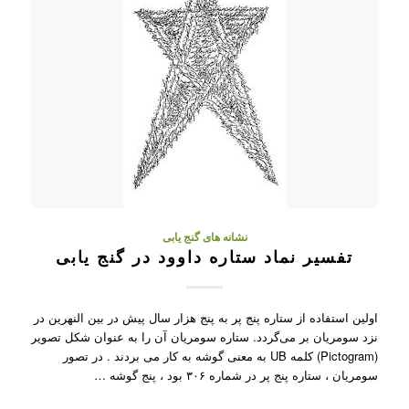
نشانه های گنج یابی
تفسیر نماد ستاره داوود در گنج یابی
اولین استفاده از ستاره پنج پر به پنج هزار سال پیش در بین‌ النهرین در
نزد سومریان بر می‌گردد. ستاره سومریان آن را به عنوان شکل تصویر
(Pictogram) کلمه UB به معنی گوشه به کار می ‌بردند . در تصور
سومریان ، ستاره پنج پر در شماره ۳۰۶ بود ، پنج گوشه …