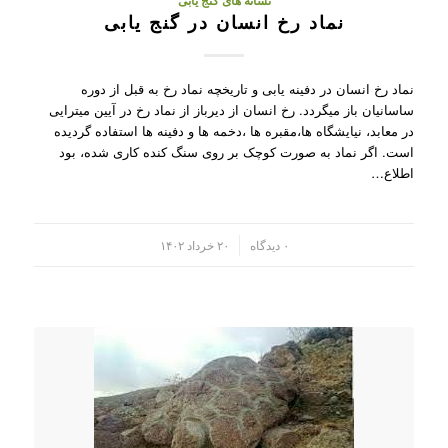
نشانه های گنج یابی
نماد رخ انسان در گنج یابی
نماد رخ انسان در دفینه یابی و تاریخچه نماد رخ به قبل از دوره
ساسانیان باز میگردد. رخ انسان از دیرباز از نماد رخ در آیین میترایی
در معابد، نیایشگاه ها،مقبره ها ،دخمه ها و دفینه ها استفاده گردیده
است. اگر نماد به صورت کوچک بر روی سنگ کنده کاری شده، بود
اطلاع…
/
۰ دیدگاه
۲۰ خرداد ۱۴۰۲