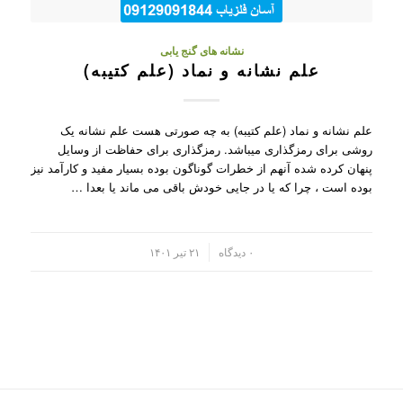
نشانه های گنج یابی
علم نشانه و نماد (علم کتیبه)
علم نشانه و نماد (علم کتیبه) به چه صورتی هست علم نشانه یک
روشی برای رمزگذاری میباشد. رمزگذاری برای حفاظت از وسایل
پنهان کرده شده آنهم از خطرات گوناگون بوده بسیار مفید و کارآمد نیز
بوده است ، چرا که یا در جایی خودش باقی می ماند یا بعدا …
/
۰ دیدگاه
۲۱ تیر ۱۴۰۱