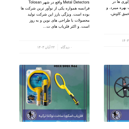
وری ها در
Metal Detectors واقع در شهر Tolosan
بهره میبرد. و
فرانسه همواره یکی از نوآور ترین شرکت ها
عمق کاوش،
بوده است. ویژگی بارز این شرکت تولید
محصولات با طراحی های نوین و به روز
است. و اکثر فلزیاب های ت…
/
۰ دیدگاه
۲۲ آبان ۱۴۰۳