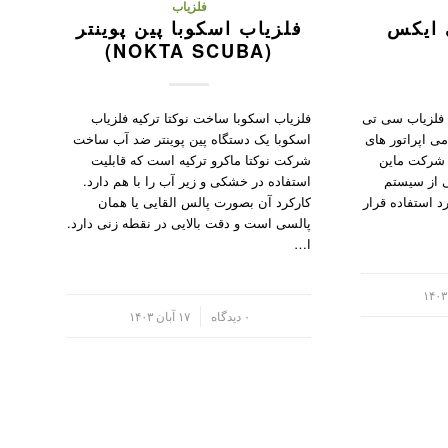
فلزیاب
 ایکس
فلزیاب اسکوبا پین پوینتر
(NOKTA SCUBA)
 فلزیاب سی تی
فلزیاب اسکوبا ساخت نوکتا ترکیه فلزیاب
ی اپراتور های
اسکوبا یک دستگاه پین پوینتر ضد آب ساخت
ام شرکت ماین
شرکت نوکتا ماکرو ترکیه است که قابلیت
ی از سیستم
استفاده در خشکی و زیر آب را با هم دارد.
د استفاده قرار
کارکرد آن بصورت پالس القایی یا همان
پالسی است و دقت بالایی در نقطه زنی دارد.
ا…
/
۰ دیدگاه
۱۷ آبان ۱۴۰۳