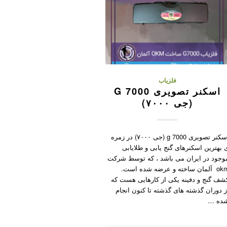
فلزیاب
اسکنر تصویری G 7000
(جی ۷۰۰۰)
اسکنر تصویری g 7000 (جی ۷۰۰۰) در زمره
 بهترین اسکنرهای گنج یابی و طلایابی
وجود در ایران می باشد ، که توسط شرکت
okm آلمان ساخته و عرضه شده است.
شف گنج و دفینه یکی از کارهایی هست که
ز دوران گذشته های گذشته تا کنون انجام
ده …