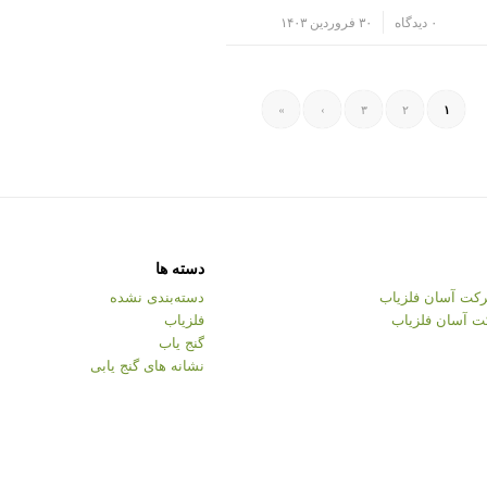
/
۰ دیدگاه
۳۰ فروردین ۱۴۰۳
»
›
۳
۲
۱
دسته ها
کت آسان فلزیاب
دسته‌بندی نشده
ت آسان فلزیاب
فلزیاب
گنج یاب
نشانه های گنج یابی