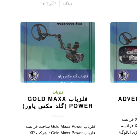
/
۰ دیدگاه
۴ آذر ۱۴۰۳
فلزیاب
فلزیاب GOLD MAXX
POWER (گلد مکس پاور)
فلزیاب Adventis 2 ساخت XP فرانسه
فلزیاب Adventis 2 کمپانی XP فرانسه
فلزیاب Gold Maxx Power ساخت فرانسه
ژی آنالوگ/
فلزیاب Gold Maxx Power ؛ شرکت XP