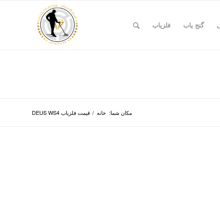
ی
گنج یاب
فلزیاب
مکان شما:
خانه
/
قیمت فلزیاب DEUS WS4