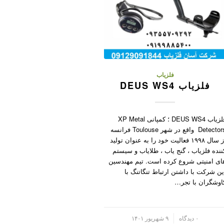
فلزیاب
فلزیاب DEUS WS4
فلزیاب DEUS WS4 ؛ کمپانی XP Metal
Detectors واقع در شهر Toulouse فرانسه
از سال ۱۹۹۸ فعالیت خود را به عنوان تولید
ننده فلزیاب ، گنج یاب ، طلایاب و سیستم
ای امنیتی شروع کرده است. تیم مهندسین
ین شرکت با داشتن ارتباط تنگاتنگ با
اوشگران با تجر…
/
۰ دیدگاه
۹ شهریور ۱۴۰۱