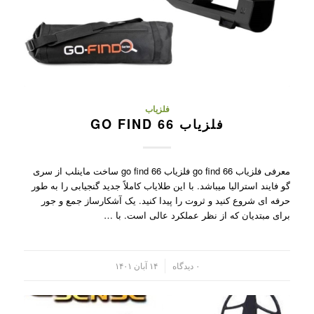
فلزیاب
فلزیاب GO FIND 66
معرفی فلزیاب go find 66 فلزیاب go find 66 ساخت ماینلب از سری
گو فایند استرالیا میباشد. با این طلایاب کاملاً جدید گنجیابی را به طور
حرفه ای شروع کنید و ثروت را پیدا کنید. یک آشکارساز جمع و جور
برای مبتدیان که از نظر عملکرد عالی است. با …
/
۰ دیدگاه
۱۴ آبان ۱۴۰۱