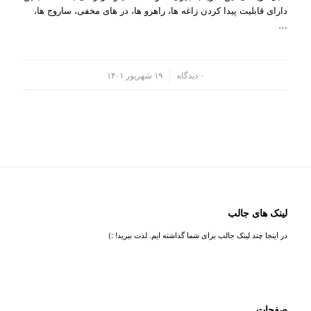
دارای قابلیت پیدا کردن زاغه ها، راهرو ها، در های مخفی، ساروج ها،
…
/
۰ دیدگاه
۱۹ شهریور ۱۴۰۱
لینک های جالب
در اینجا چند لینک جالب برای شما گذاشته ایم. لذت ببرید! :)
صفحات